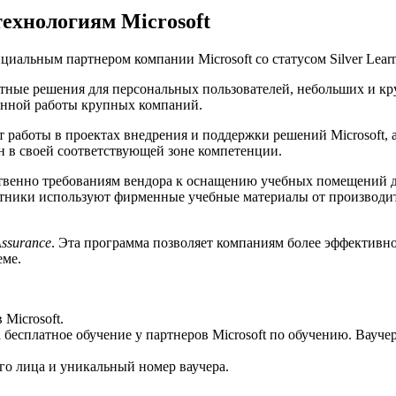
технологиям Microsoft
циальным партнером компании Microsoft со статусом Silver Learn
тные решения для персональных пользователей, небольших и кру
енной работы крупных компаний.
т работы в проектах внедрения и поддержки решений Microsoft
н в своей соответствующей зоне компетенции.
тственно требованиям вендора к оснащению учебных помещений 
стники используют фирменные учебные материалы от производи
Assurance
. Эта программа позволяет компаниям более эффективно
еме.
Microsoft.
 бесплатное обучение у партнеров Microsoft по обучению. Ваучер
ого лица и уникальный номер ваучера.