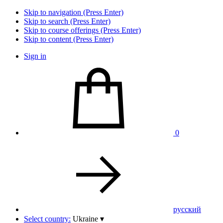
Skip to navigation (Press Enter)
Skip to search (Press Enter)
Skip to course offerings (Press Enter)
Skip to content (Press Enter)
Sign in
0
pусский
Select country:
Ukraine
▾