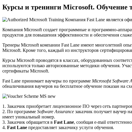
Курсы и тренинги Microsoft. Обучение 
Компания Fast Lane является офи
Компания Microsoft создает программные и программно-аппара
продуктов для повышения эффективности и обеспечения слаж
Тренеры Microsoft компании Fast Lane имеют многолетний опы
Microsoft. Кроме того, каждый из инструкторов сертифицирова
Курсы Microsoft проводятся в классах, оборудованных соотве
используются только авторизованные методики обучения. Уча
сертификаты Microsoft.
Fast Lane принимает ваучеры по программе
Microsofst Software 
обналичивания ваучеров на бесплатное обучение показан на сх
1. Заказчик приобретает лицензионное ПО через сеть партнеров 
2. По программе
Software Assurance
заказчик получает ваучер на
имеет уникальный номер.
3. Заказчик обращается в
Fast Lane
, сообщая e-mail ответстенн
4.
Fast Lane
предоставляет заказчику услуги обучения.