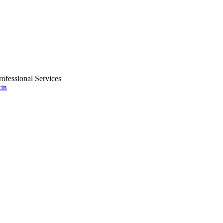
ofessional Services
ів