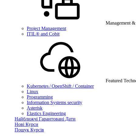
Management & B
Project Management
ITIL® and Cobit
Featured Techn
Kubernetes / OpenShift / Container
Linux
Programming
Information Systems security
Asterisk
Elastics Engineering
Найближчі Гарантовані Дати
Нові Курси
Пошук Курсів