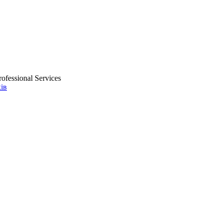
ofessional Services
ів