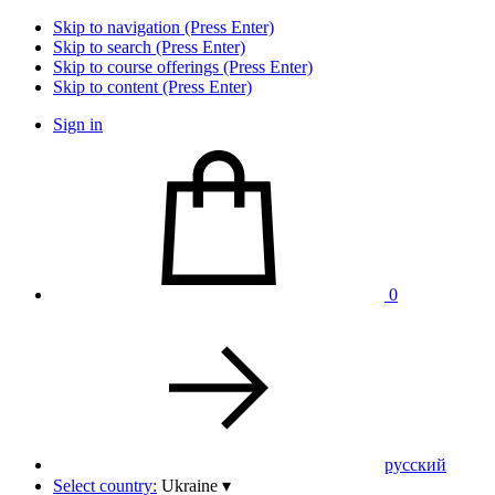
Skip to navigation (Press Enter)
Skip to search (Press Enter)
Skip to course offerings (Press Enter)
Skip to content (Press Enter)
Sign in
0
pусский
Select country:
Ukraine
▾