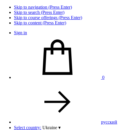
Skip to navigation (Press Enter)
Skip to search (Press Enter)
Skip to course offerings (Press Enter)
Skip to content (Press Enter)
Sign in
0
pусский
Select country:
Ukraine
▾