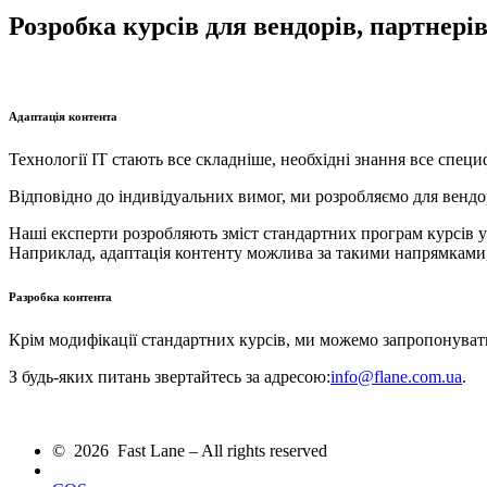
Розробка курсів для вендорів, партнері
Адаптація контента
Технології ІТ стають все складніше, необхідні знання все специ
Відповідно до індивідуальних вимог, ми розробляємо для вендор
Наші експерти розробляють зміст стандартних програм курсів у 
Наприклад, адаптація контенту можлива за такими напрямками, як
Разробка контента
Крім модифікації стандартних курсів, ми можемо запропонувати
З будь-яких питань звертайтесь за адресою:
info@flane.com.ua
.
© 2026 Fast Lane – All rights reserved