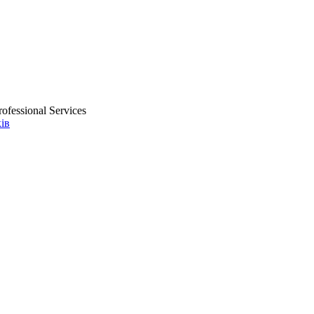
ofessional Services
ів