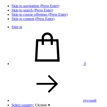
Skip to navigation (Press Enter)
Skip to search (Press Enter)
Skip to course offerings (Press Enter)
Skip to content (Press Enter)
Sign in
0
pусский
Select country:
Ukraine
▾