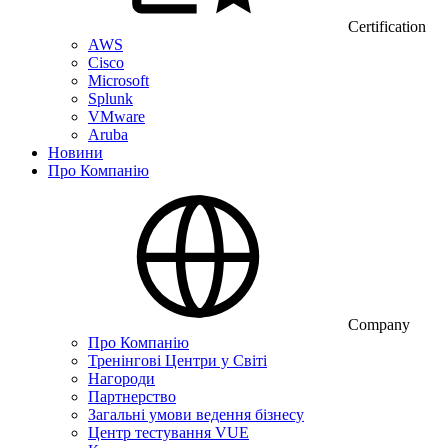
Certification
AWS
Cisco
Microsoft
Splunk
VMware
Aruba
Новини
Про Компанію
Company
Про Компанію
Тренінгові Центри у Світі
Нагороди
Партнерство
Загальні умови ведення бізнесу
Центр тестування VUE