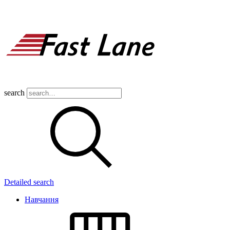
search
Detailed search
Навчання