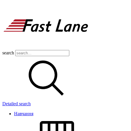
search
Detailed search
Навчання