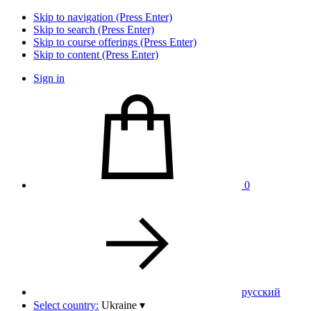
Skip to navigation (Press Enter)
Skip to search (Press Enter)
Skip to course offerings (Press Enter)
Skip to content (Press Enter)
Sign in
0
pусский
Select country:
Ukraine
▾