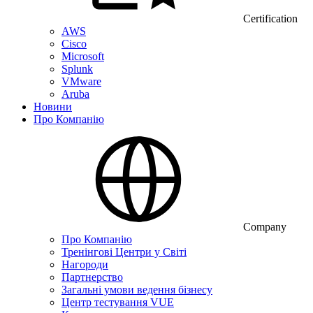
Certification
AWS
Cisco
Microsoft
Splunk
VMware
Aruba
Новини
Про Компанію
Company
Про Компанію
Тренінгові Центри у Світі
Нагороди
Партнерство
Загальні умови ведення бізнесу
Центр тестування VUE