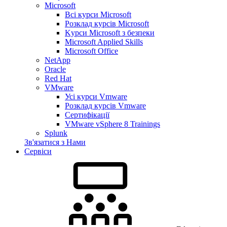
Microsoft
Всі курси Microsoft
Розклад курсів Microsoft
Kyрси Microsoft з безпеки
Microsoft Applied Skills
Microsoft Office
NetApp
Oracle
Red Hat
VMware
Усі курси Vmware
Розклад курсів Vmware
Сертифікації
VMware vSphere 8 Trainings
Splunk
Зв'язатися з Нами
Сервіси