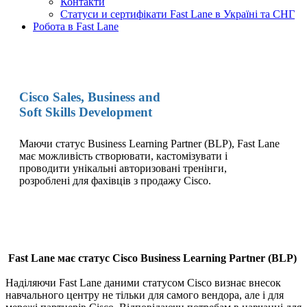
Контакти
Статуси и сертифікати Fast Lane в Україні та СНГ
Робота в Fast Lane
Cisco Sales, Business and
Soft Skills Development
Маючи статус Business Learning Partner (BLP), Fast Lane
має можливість створювати, кастомізувати і
проводити унікальні авторизовані тренінги,
розроблені для фахівців з продажу Cisco.
Fast Lane має статус Cisco Business Learning Partner (BLP)
Наділяючи Fast Lane даними статусом Cisco визнає внесок
навчального центру не тільки для самого вендора, але і для