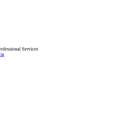
ofessional Services
ів