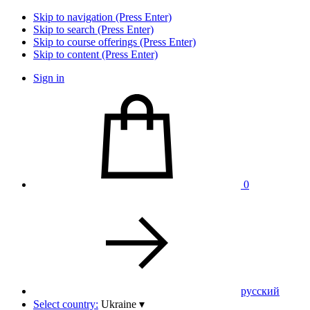
Skip to navigation (Press Enter)
Skip to search (Press Enter)
Skip to course offerings (Press Enter)
Skip to content (Press Enter)
Sign in
0
pусский
Select country:
Ukraine
▾