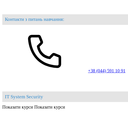
Контакти з питань навчання:
+38 (044) 591 10 91
IT System Security
Показати курси
Показати курси