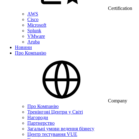
Certification
AWS
Cisco
Microsoft
Splunk
VMware
Aruba
Новини
Про Компанію
Company
Про Компанію
Тренінгові Центри у Світі
Нагороди
Партнерство
Загальні умови ведення бізнесу
Центр тестування VUE