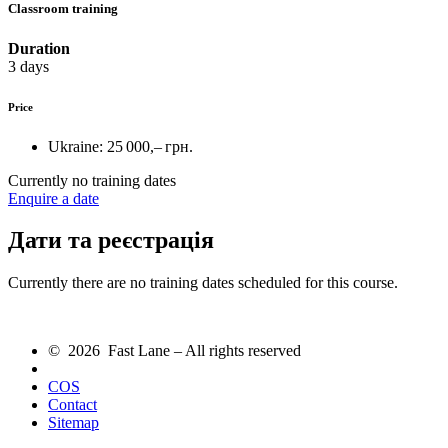
Classroom training
Duration
3 days
Price
Ukraine:
25 000,– грн.
Currently no training dates
Enquire a date
Дати та реєстрація
Currently there are no training dates scheduled for this course.
© 2026 Fast Lane – All rights reserved
COS
Contact
Sitemap