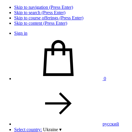
Skip to navigation (Press Enter)
Skip to search (Press Enter)
Skip to course offerings (Press Enter)
Skip to content (Press Enter)
Sign in
0
pусский
Select country:
Ukraine
▾