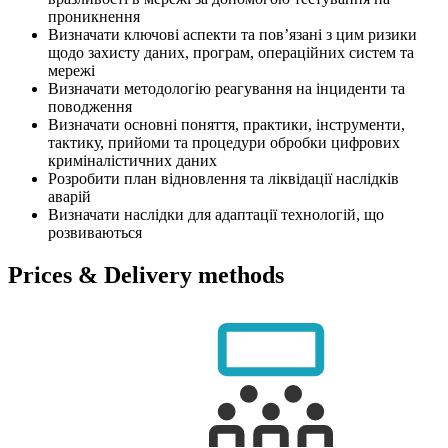
проникнення
Визначати ключові аспекти та пов’язані з цим ризики
щодо захисту даних, програм, операційних систем та
мережі
Визначати методологію реагування на інциденти та
поводження
Визначати основні поняття, практики, інструменти,
тактику, прийоми та процедури обробки цифрових
криміналістичних даних
Розробити план відновлення та ліквідації наслідків
аварій
Визначати наслідки для адаптації технологій, що
розвиваються
Prices & Delivery methods