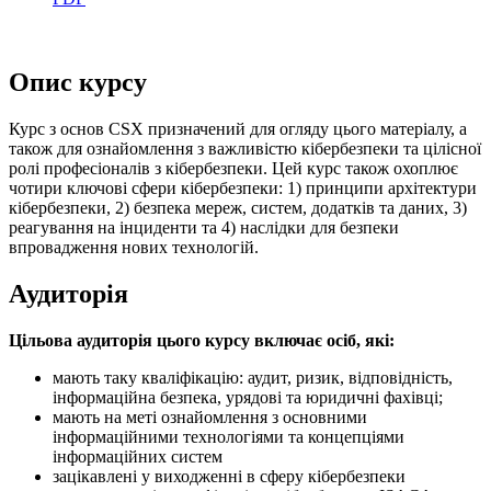
Опис курсу
Курс з основ CSX призначений для огляду цього матеріалу, а
також для ознайомлення з важливістю кібербезпеки та цілісної
ролі професіоналів з кібербезпеки. Цей курс також охоплює
чотири ключові сфери кібербезпеки: 1) принципи архітектури
кібербезпеки, 2) безпека мереж, систем, додатків та даних, 3)
реагування на інциденти та 4) наслідки для безпеки
впровадження нових технологій.
Аудиторія
Цільова аудиторія цього курсу включає осіб, які:
мають таку кваліфікацію: аудит, ризик, відповідність,
інформаційна безпека, урядові та юридичні фахівці;
мають на меті ознайомлення з основними
інформаційними технологіями та концепціями
інформаційних систем
зацікавлені у виходженні в сферу кібербезпеки