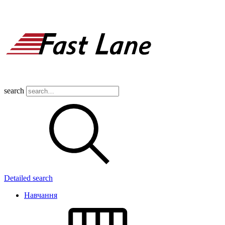
search
Detailed search
Навчання