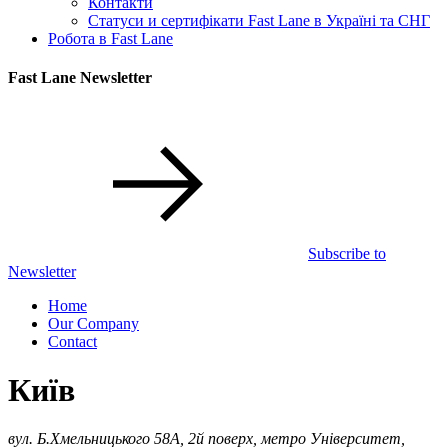
Контакти
Статуси и сертифікати Fast Lane в Україні та СНГ
Робота в Fast Lane
Fast Lane Newsletter
Subscribe to
Newsletter
Home
Our Company
Contact
Київ
вул. Б.Хмельницького 58А, 2й поверх, метро Університет,