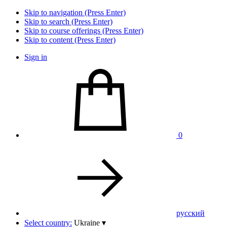
Skip to navigation (Press Enter)
Skip to search (Press Enter)
Skip to course offerings (Press Enter)
Skip to content (Press Enter)
Sign in
0
pусский
Select country:
Ukraine
▾