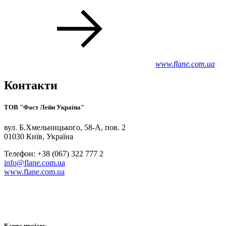
www.flane.com.ua
Контакти
ТОВ "Фаст Лейн Україна"
вул. Б.Хмельницького, 58-A, пов. 2
01030 Київ, Україна
Телефон: +38 (067) 322 777 2
info@flane.com.ua
www.flane.com.ua
Карта проїзду