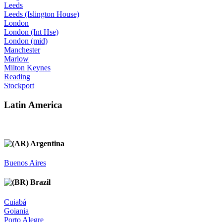
Leeds
Leeds (Islington House)
London
London (Int Hse)
London (mid)
Manchester
Marlow
Milton Keynes
Reading
Stockport
Latin America
Argentina
Buenos Aires
Brazil
Cuiabá
Goiania
Porto Alegre