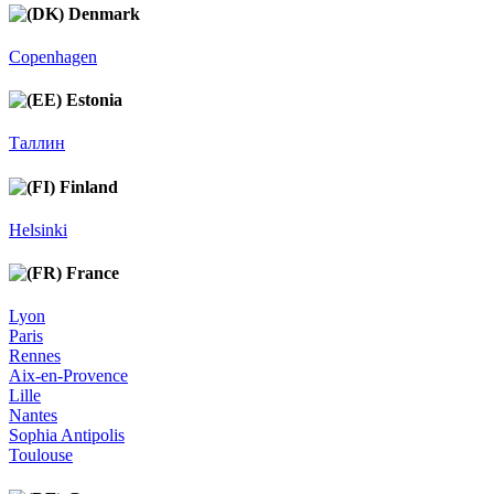
Denmark
Copenhagen
Estonia
Таллин
Finland
Helsinki
France
Lyon
Paris
Rennes
Aix-en-Provence
Lille
Nantes
Sophia Antipolis
Toulouse