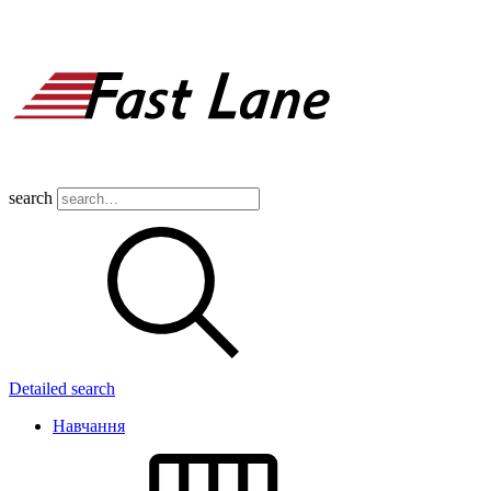
search
Detailed search
Навчання