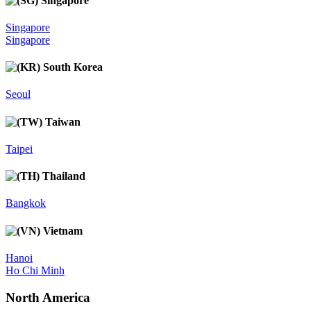
Singapore
Singapore
Singapore
South Korea
Seoul
Taiwan
Taipei
Thailand
Bangkok
Vietnam
Hanoi
Ho Chi Minh
North America