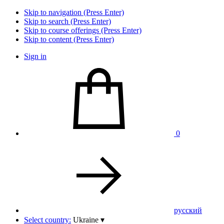
Skip to navigation (Press Enter)
Skip to search (Press Enter)
Skip to course offerings (Press Enter)
Skip to content (Press Enter)
Sign in
0
pусский
Select country:
Ukraine
▾