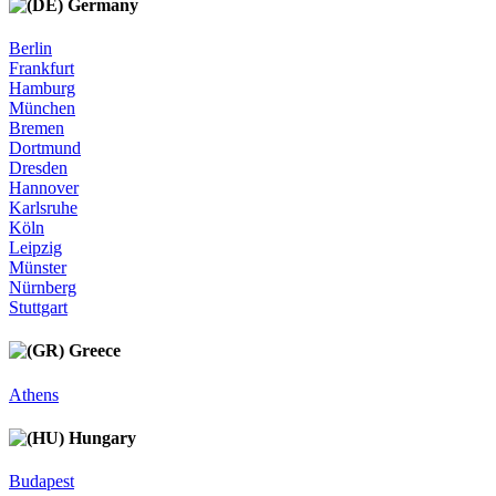
Germany
Berlin
Frankfurt
Hamburg
München
Bremen
Dortmund
Dresden
Hannover
Karlsruhe
Köln
Leipzig
Münster
Nürnberg
Stuttgart
Greece
Athens
Hungary
Budapest