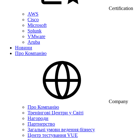
Certification
AWS
Cisco
Microsoft
Splunk
VMware
Aruba
Новини
Про Компанію
Company
Про Компанію
Тренінгові Центри у Світі
Нагороди
Партнерство
Загальні умови ведення бізнесу
Центр тестування VUE