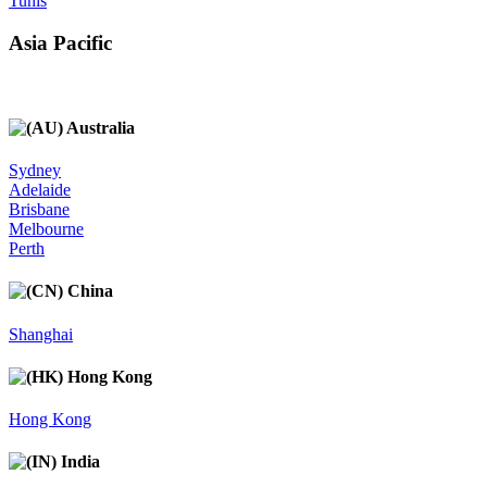
Tunis
Asia Pacific
Australia
Sydney
Adelaide
Brisbane
Melbourne
Perth
China
Shanghai
Hong Kong
Hong Kong
India