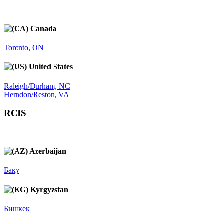
Canada
Toronto, ON
United States
Raleigh/Durham, NC
Herndon/Reston, VA
RCIS
Azerbaijan
Баку
Kyrgyzstan
Бишкек