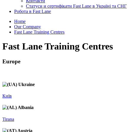
Контакти
Статуси и сертифікати Fast Lane в Україні та СНГ
Робота в Fast Lane
Home
Our Company
Fast Lane Training Centres
Fast Lane Training Centres
Europe
Ukraine
Київ
Albania
Tirana
Austria