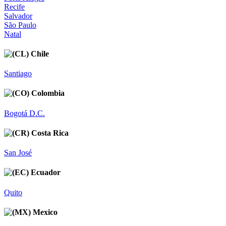
Recife
Salvador
São Paulo
Natal
Chile
Santiago
Colombia
Bogotá D.C.
Costa Rica
San José
Ecuador
Quito
Mexico