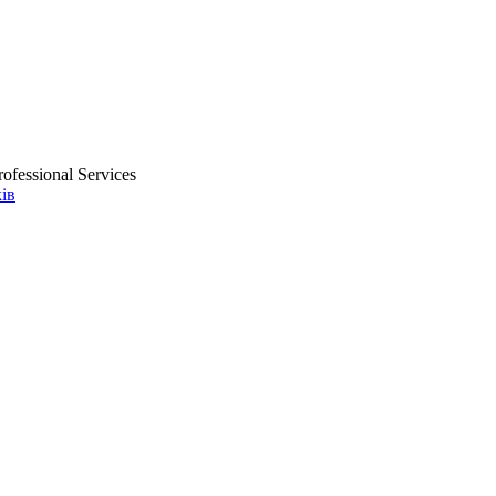
ofessional Services
ів