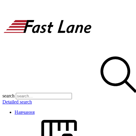
search
Detailed search
Навчання