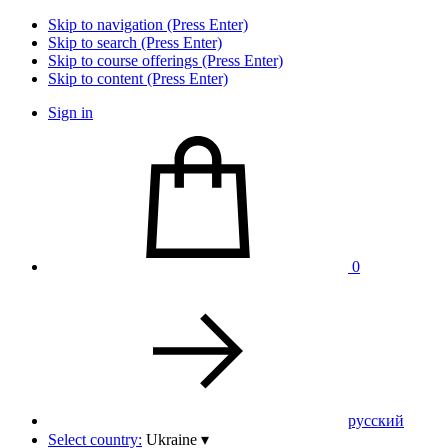
Skip to navigation (Press Enter)
Skip to search (Press Enter)
Skip to course offerings (Press Enter)
Skip to content (Press Enter)
Sign in
0
pусский
Select country:
Ukraine
▾