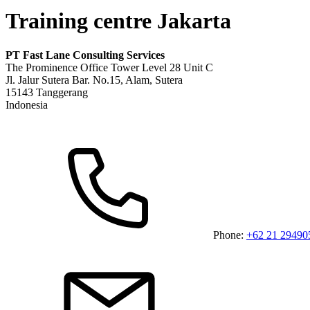
Training centre Jakarta
PT Fast Lane Consulting Services
The Prominence Office Tower Level 28 Unit C
Jl. Jalur Sutera Bar. No.15, Alam, Sutera
15143 Tanggerang
Indonesia
Phone:
+62 21 29490