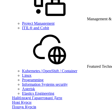
Management & B
Project Management
ITIL® and Cobit
Featured Techn
Kubernetes / OpenShift / Container
Linux
Programming
Information Systems security
Asterisk
Elastics Engineering
Найближчі Гарантовані Дати
Нові Курси
Пошук Курсів