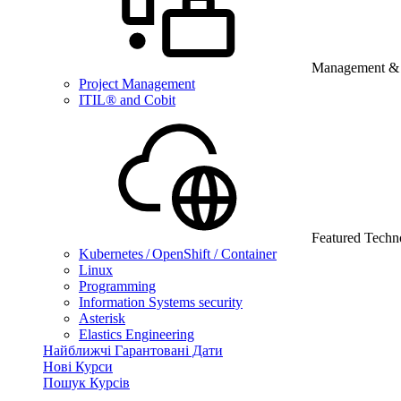
Management & B
Project Management
ITIL® and Cobit
Featured Techn
Kubernetes / OpenShift / Container
Linux
Programming
Information Systems security
Asterisk
Elastics Engineering
Найближчі Гарантовані Дати
Нові Курси
Пошук Курсів