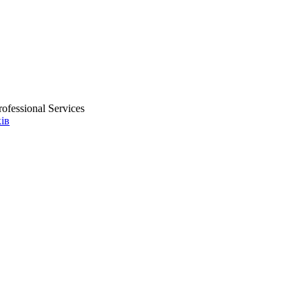
ofessional Services
ів