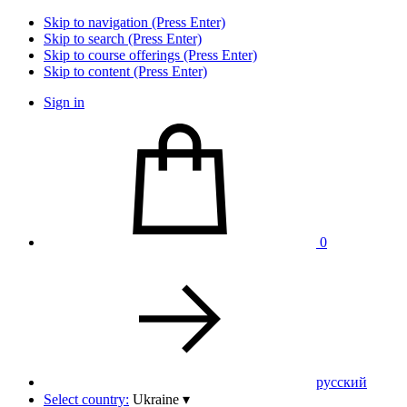
Skip to navigation (Press Enter)
Skip to search (Press Enter)
Skip to course offerings (Press Enter)
Skip to content (Press Enter)
Sign in
0
pусский
Select country:
Ukraine
▾