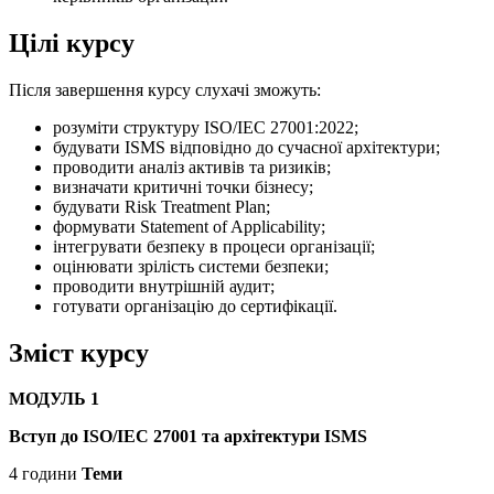
Цілі курсу
Після завершення курсу слухачі зможуть:
розуміти структуру ISO/IEC 27001:2022;
будувати ISMS відповідно до сучасної архітектури;
проводити аналіз активів та ризиків;
визначати критичні точки бізнесу;
будувати Risk Treatment Plan;
формувати Statement of Applicability;
інтегрувати безпеку в процеси організації;
оцінювати зрілість системи безпеки;
проводити внутрішній аудит;
готувати організацію до сертифікації.
Зміст курсу
МОДУЛЬ 1
Вступ до ISO/IEC 27001 та архітектури ISMS
4 години
Теми