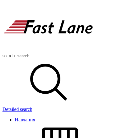
search
Detailed search
Навчання