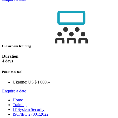
Classroom training
Duration
4 days
Price
(excl. tax)
Ukraine:
US $ 1 000,–
Enquire a date
Home
Training
IT System Security
ISO/IEC 27001:2022