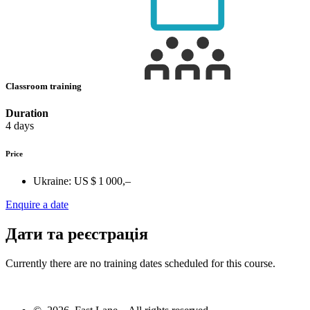
Classroom training
Duration
4 days
Price
Ukraine:
US $ 1 000,–
Enquire a date
Дати та реєстрація
Currently there are no training dates scheduled for this course.