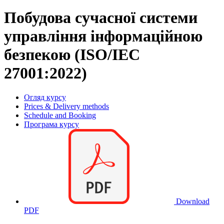
Побудова сучасної системи
управління інформаційною
безпекою (ISO/IEC
27001:2022)
Огляд курсу
Prices & Delivery methods
Schedule and Booking
Програма курсу
Download
PDF