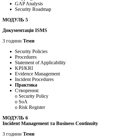
GAP Analysis
Security Roadmap
МОДУЛЬ 5
Документація ISMS
3 години
Теми
Security Policies
Procedures
Statement of Applicability
KPI/KRI
Evidence Management
Incident Procedures
Практика
Створення:
o Security Policy
o SoA
o Risk Register
МОДУЛЬ 6
Incident Management та Business Continuity
3 години
Теми