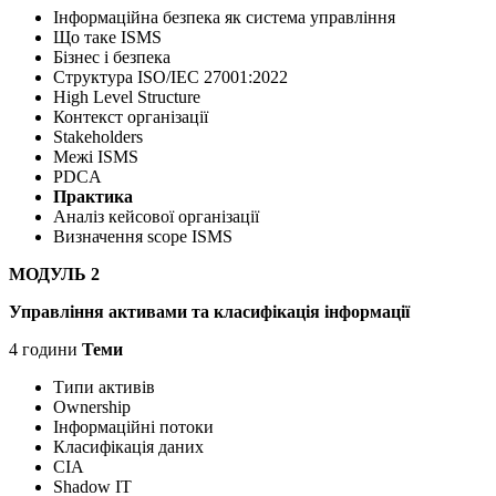
Інформаційна безпека як система управління
Що таке ISMS
Бізнес і безпека
Структура ISO/IEC 27001:2022
High Level Structure
Контекст організації
Stakeholders
Межі ISMS
PDCA
Практика
Аналіз кейсової організації
Визначення scope ISMS
МОДУЛЬ 2
Управління активами та класифікація інформації
4 години
Теми
Типи активів
Ownership
Інформаційні потоки
Класифікація даних
CIA
Shadow IT