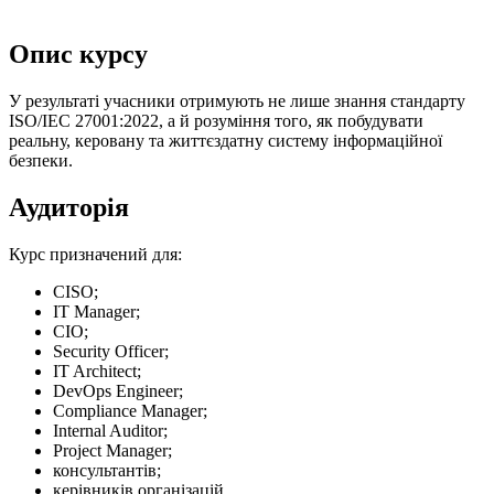
Опис курсу
У результаті учасники отримують не лише знання стандарту
ISO/IEC 27001:2022, а й розуміння того, як побудувати
реальну, керовану та життєздатну систему інформаційної
безпеки.
Аудиторія
Курс призначений для:
CISO;
IT Manager;
CIO;
Security Officer;
IT Architect;
DevOps Engineer;
Compliance Manager;
Internal Auditor;
Project Manager;
консультантів;
керівників організацій.