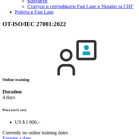
Контакти
Статуси и сертифікати Fast Lane в Україні та СНГ
Робота в Fast Lane
OT-ISO/IEC 27001:2022
Online training
Duration
4 days
Price
(excl. tax)
US $ 1 000,–
Currently no online training dates
Enquire a date