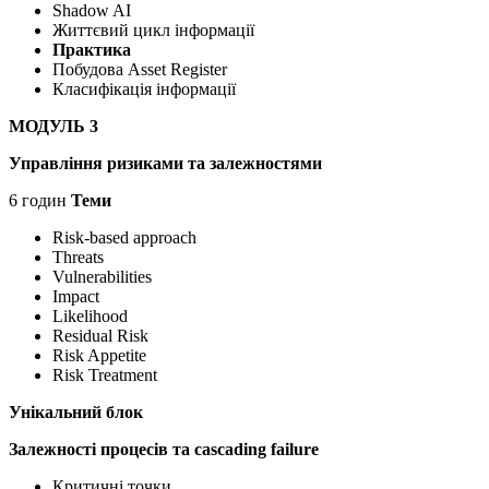
Shadow AI
Життєвий цикл інформації
Практика
Побудова Asset Register
Класифікація інформації
МОДУЛЬ 3
Управління ризиками та залежностями
6 годин
Теми
Risk-based approach
Threats
Vulnerabilities
Impact
Likelihood
Residual Risk
Risk Appetite
Risk Treatment
Унікальний блок
Залежності процесів та cascading failure
Критичні точки