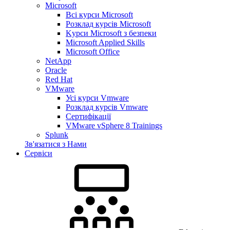
Microsoft
Всі курси Microsoft
Розклад курсів Microsoft
Kyрси Microsoft з безпеки
Microsoft Applied Skills
Microsoft Office
NetApp
Oracle
Red Hat
VMware
Усі курси Vmware
Розклад курсів Vmware
Сертифікації
VMware vSphere 8 Trainings
Splunk
Зв'язатися з Нами
Сервіси