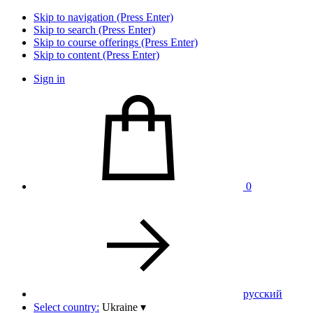
Skip to navigation (Press Enter)
Skip to search (Press Enter)
Skip to course offerings (Press Enter)
Skip to content (Press Enter)
Sign in
0
pусский
Select country:
Ukraine
▾