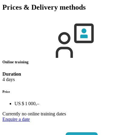
Prices & Delivery methods
Online training
Duration
4 days
Price
US $ 1 000,–
Currently no online training dates
Enquire a date