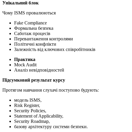
Унікальний блок
Чому ISMS провалюються
Fake Compliance
Формальна безпека
Саботаж процесів
Перевантаження контролями
Політичні конфлікти
Залежність від ключових співробітників
Практика
Mock Audit
Аналіз невідповідностей
Підсумковий результат курсу
Протягом навчання слухачі поступово будують:
модель ISMS,
Risk Register,
Security Policies,
Statement of Applicability,
Security Roadmap,
базову архітектуру системи безпеки.