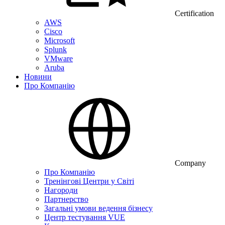
Certification
AWS
Cisco
Microsoft
Splunk
VMware
Aruba
Новини
Про Компанію
Company
Про Компанію
Тренінгові Центри у Світі
Нагороди
Партнерство
Загальні умови ведення бізнесу
Центр тестування VUE