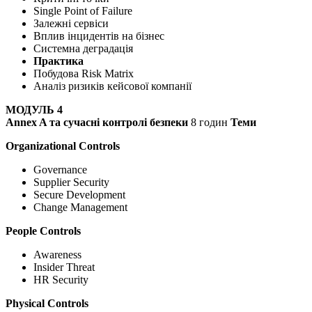
Single Point of Failure
Залежні сервіси
Вплив інцидентів на бізнес
Системна деградація
Практика
Побудова Risk Matrix
Аналіз ризиків кейсової компанії
МОДУЛЬ 4
Annex A та сучасні контролі безпеки
8 годин
Теми
Organizational Controls
Governance
Supplier Security
Secure Development
Change Management
People Controls
Awareness
Insider Threat
HR Security
Physical Controls