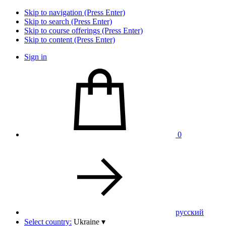
Skip to navigation (Press Enter)
Skip to search (Press Enter)
Skip to course offerings (Press Enter)
Skip to content (Press Enter)
Sign in
0
pусский
Select country:
Ukraine
▾