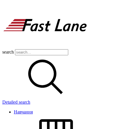
search
Detailed search
Навчання