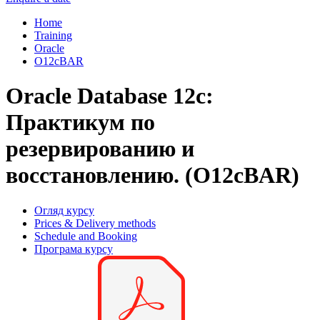
Home
Training
Oracle
O12сBAR
Oracle Database 12c:
Практикум по
резервированию и
восстановлению. (O12сBAR)
Огляд курсу
Prices & Delivery methods
Schedule and Booking
Програма курсу