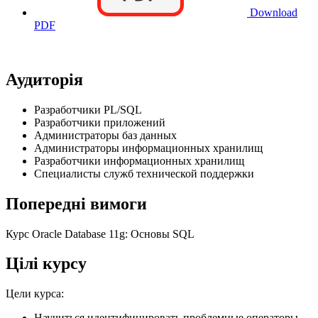
Download
PDF
Аудиторія
Разработчики PL/SQL
Разработчики приложений
Администраторы баз данных
Администраторы информационных хранилищ
Разработчики информационных хранилищ
Специалисты служб технической поддержки
Попередні вимоги
Курс Oracle Database 11g: Основы SQL
Цілі курсу
Цели курса:
Научиться идентифицировать проблемные операторы