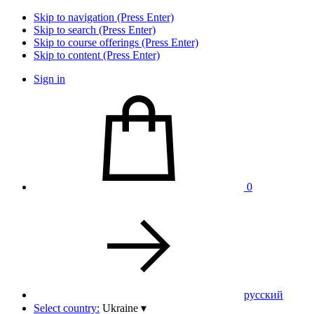
Skip to navigation (Press Enter)
Skip to search (Press Enter)
Skip to course offerings (Press Enter)
Skip to content (Press Enter)
Sign in
0
pусский
Select country:
Ukraine
▾