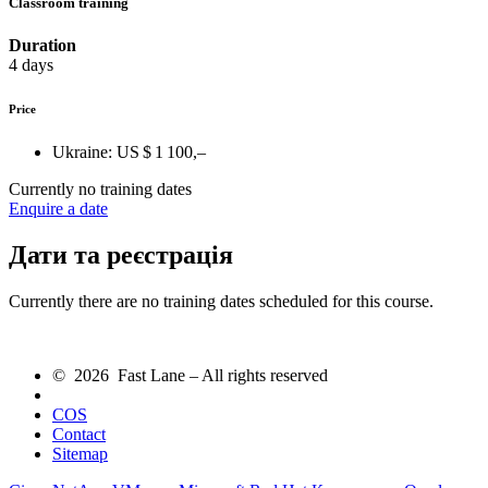
Classroom training
Duration
4 days
Price
Ukraine:
US $ 1 100,–
Currently no training dates
Enquire a date
Дати та реєстрація
Currently there are no training dates scheduled for this course.
© 2026 Fast Lane – All rights reserved
COS
Contact
Sitemap