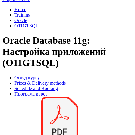
Home
Training
Oracle
O11GTSQL
Oracle Database 11g:
Настройка приложений
(O11GTSQL)
Огляд курсу
Prices & Delivery methods
Schedule and Booking
Програма курсу