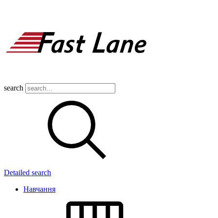
search
Detailed search
Навчання