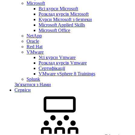
Microsoft
Всі курси Microsoft
Розклад курсів Microsoft
Kyрси Microsoft з безпеки
Microsoft Applied Skills
Microsoft Office
NetApp
Oracle
Red Hat
VMware
Усі курси Vmware
Розклад курсів Vmware
Сертифікації
VMware vSphere 8 Trainings
Splunk
Зв'язатися з Нами
Сервіси