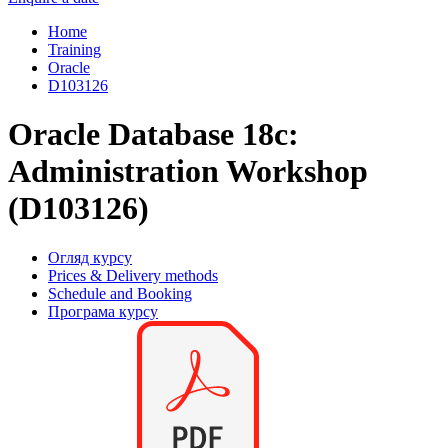
Home
Training
Oracle
D103126
Oracle Database 18c:
Administration Workshop
(D103126)
Огляд курсу
Prices & Delivery methods
Schedule and Booking
Програма курсу