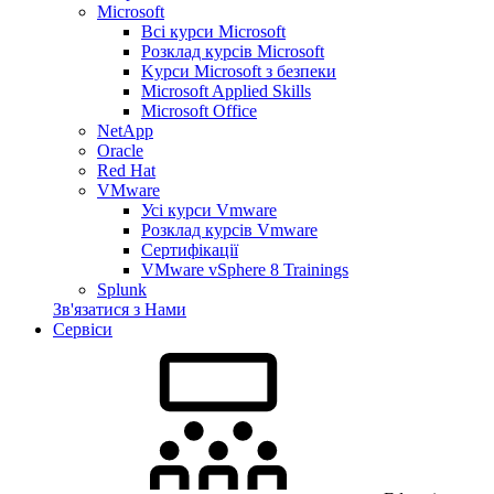
Microsoft
Всі курси Microsoft
Розклад курсів Microsoft
Kyрси Microsoft з безпеки
Microsoft Applied Skills
Microsoft Office
NetApp
Oracle
Red Hat
VMware
Усі курси Vmware
Розклад курсів Vmware
Сертифікації
VMware vSphere 8 Trainings
Splunk
Зв'язатися з Нами
Сервіси