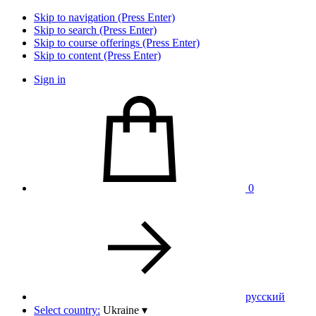
Skip to navigation (Press Enter)
Skip to search (Press Enter)
Skip to course offerings (Press Enter)
Skip to content (Press Enter)
Sign in
0
pусский
Select country:
Ukraine
▾