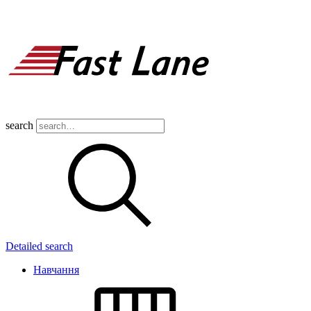
search
Detailed search
Навчання