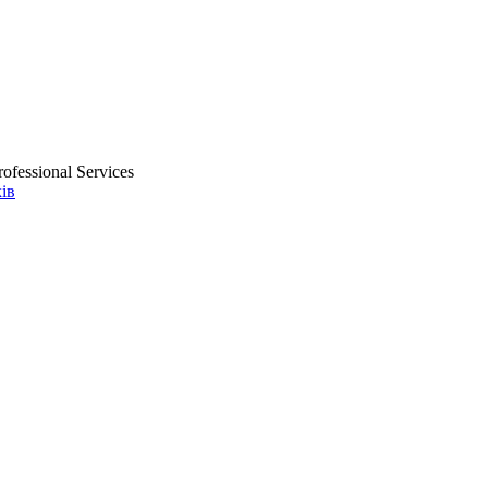
ofessional Services
ів