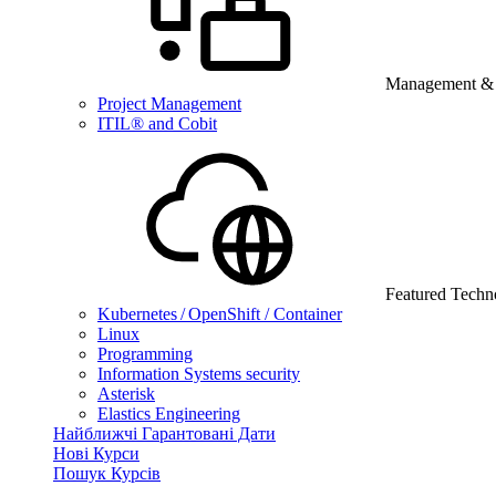
Management & B
Project Management
ITIL® and Cobit
Featured Techn
Kubernetes / OpenShift / Container
Linux
Programming
Information Systems security
Asterisk
Elastics Engineering
Найближчі Гарантовані Дати
Нові Курси
Пошук Курсів