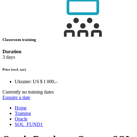
Classroom training
Duration
3 days
Price
(excl. tax)
Ukraine:
US $ 1 000,–
Currently no training dates
Enquire a date
Home
Training
Oracle
SQL_FUND1