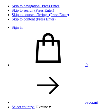
Skip to navigation (Press Enter)
Skip to search (Press Enter)
Skip to course offerings (Press Enter)
Skip to content (Press Enter)
Sign in
0
pусский
Select country:
Ukraine
▾