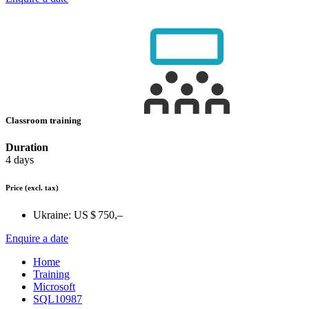
Classroom training
Duration
4 days
Price
(excl. tax)
Ukraine:
US $ 750,–
Enquire a date
Home
Training
Microsoft
SQL10987