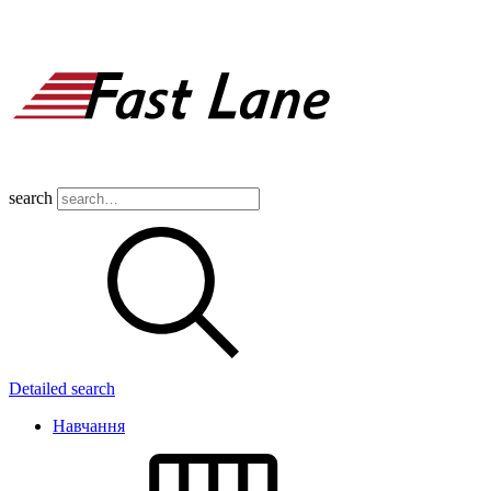
search
Detailed search
Навчання