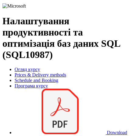
Налаштування
продуктивності та
оптимізація баз даних SQL
(SQL10987)
Огляд курсу
Prices & Delivery methods
Schedule and Booking
Програма курсу
Download