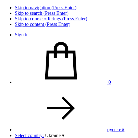
Skip to navigation (Press Enter)
Skip to search (Press Enter)
Skip to course offerings (Press Enter)
Skip to content (Press Enter)
Sign in
0
pусский
Select country:
Ukraine
▾