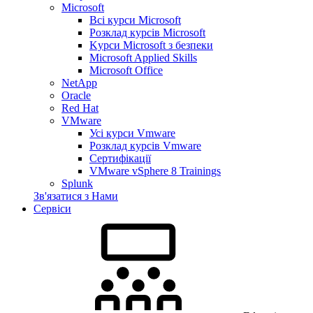
Microsoft
Всі курси Microsoft
Розклад курсів Microsoft
Kyрси Microsoft з безпеки
Microsoft Applied Skills
Microsoft Office
NetApp
Oracle
Red Hat
VMware
Усі курси Vmware
Розклад курсів Vmware
Сертифікації
VMware vSphere 8 Trainings
Splunk
Зв'язатися з Нами
Сервіси