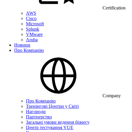
Certification
AWS
Cisco
Microsoft
Splunk
VMware
Aruba
Новини
Про Компанію
Company
Про Компанію
Тренінгові Центри у Світі
Нагороди
Партнерство
Загальні умови ведення бізнесу
Центр тестування VUE