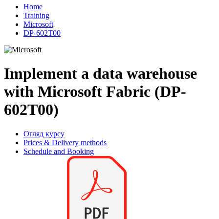
Home
Training
Microsoft
DP-602T00
Implement a data warehouse
with Microsoft Fabric (DP-
602T00)
Огляд курсу
Prices & Delivery methods
Schedule and Booking