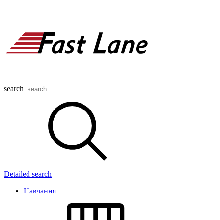
search
Detailed search
Навчання