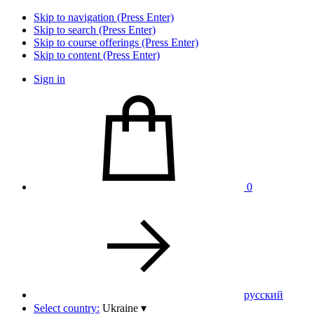
Skip to navigation (Press Enter)
Skip to search (Press Enter)
Skip to course offerings (Press Enter)
Skip to content (Press Enter)
Sign in
0
pусский
Select country:
Ukraine
▾