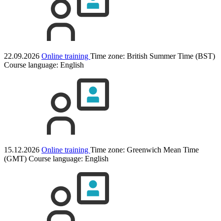
22.09.2026
Online training
Time zone: British Summer Time (BST)
Course language:
English
15.12.2026
Online training
Time zone: Greenwich Mean Time
(GMT)
Course language:
English