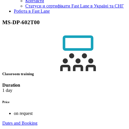
Контакти
Статуси и сертифікати Fast Lane в Україні та СНГ
Робота в Fast Lane
MS-DP-602T00
Classroom training
Duration
1 day
Price
on request
Dates and Booking