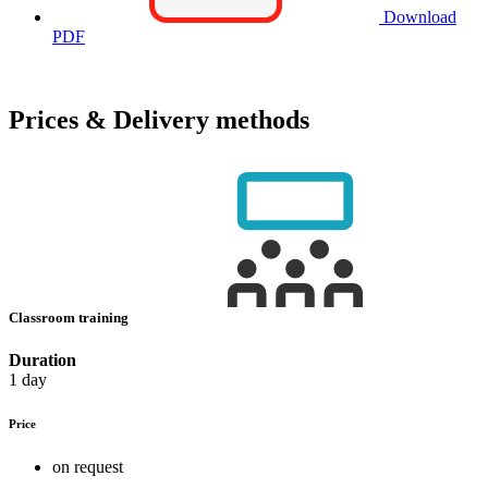
Download
PDF
Prices & Delivery methods
Classroom training
Duration
1 day
Price
on request