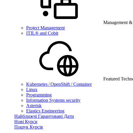
Management & B
Project Management
ITIL® and Cobit
Featured Techn
Kubernetes / OpenShift / Container
Linux
Programming
Information Systems security
Asterisk
Elastics Engineering
Найближчі Гарантовані Дати
Нові Курси
Пошук Курсів