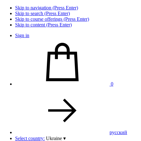
Skip to navigation (Press Enter)
Skip to search (Press Enter)
Skip to course offerings (Press Enter)
Skip to content (Press Enter)
Sign in
0
pусский
Select country:
Ukraine
▾