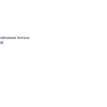
ofessional Services
ів