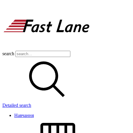
search
Detailed search
Навчання