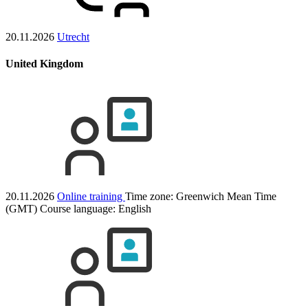
20.11.2026
Utrecht
United Kingdom
20.11.2026
Online training
Time zone: Greenwich Mean Time
(GMT)
Course language:
English