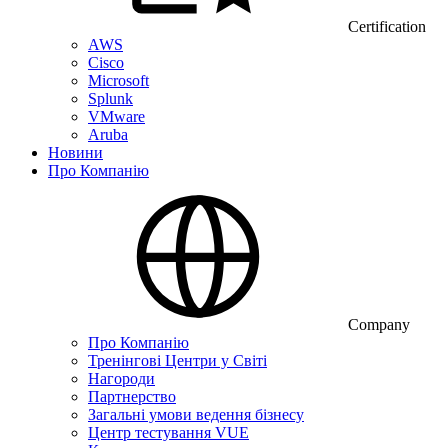
Certification
AWS
Cisco
Microsoft
Splunk
VMware
Aruba
Новини
Про Компанію
Company
Про Компанію
Тренінгові Центри у Світі
Нагороди
Партнерство
Загальні умови ведення бізнесу
Центр тестування VUE