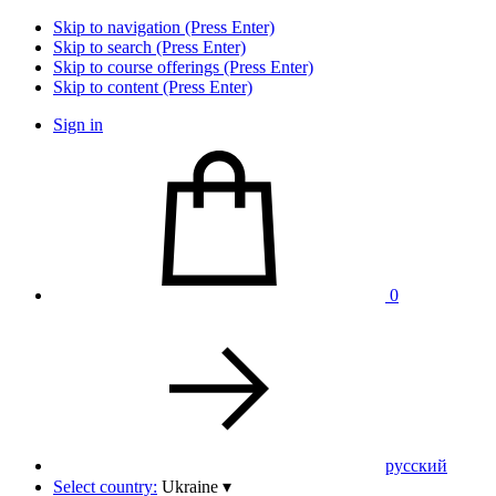
Skip to navigation (Press Enter)
Skip to search (Press Enter)
Skip to course offerings (Press Enter)
Skip to content (Press Enter)
Sign in
0
pусский
Select country:
Ukraine
▾