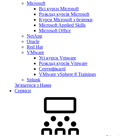
Microsoft
Всі курси Microsoft
Розклад курсів Microsoft
Kyрси Microsoft з безпеки
Microsoft Applied Skills
Microsoft Office
NetApp
Oracle
Red Hat
VMware
Усі курси Vmware
Розклад курсів Vmware
Сертифікації
VMware vSphere 8 Trainings
Splunk
Зв'язатися з Нами
Сервіси