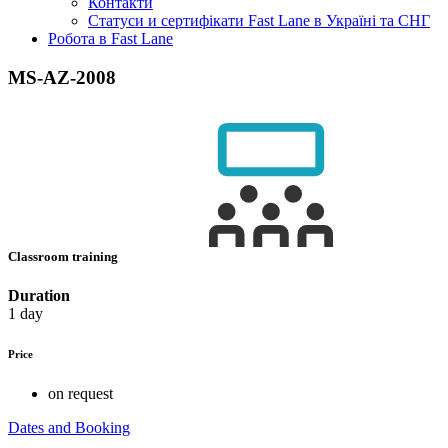
Контакти
Статуси и сертифікати Fast Lane в Україні та СНГ
Робота в Fast Lane
MS-AZ-2008
Classroom training
Duration
1 day
Price
on request
Dates and Booking