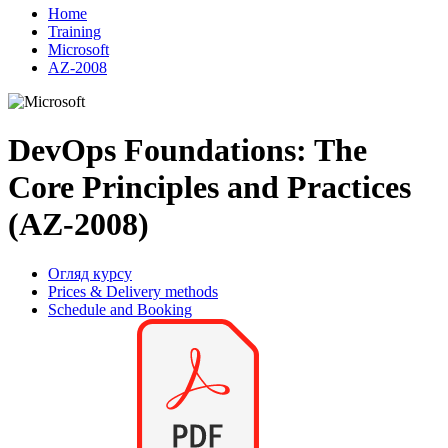
Home
Training
Microsoft
AZ-2008
DevOps Foundations: The
Core Principles and Practices
(AZ-2008)
Огляд курсу
Prices & Delivery methods
Schedule and Booking