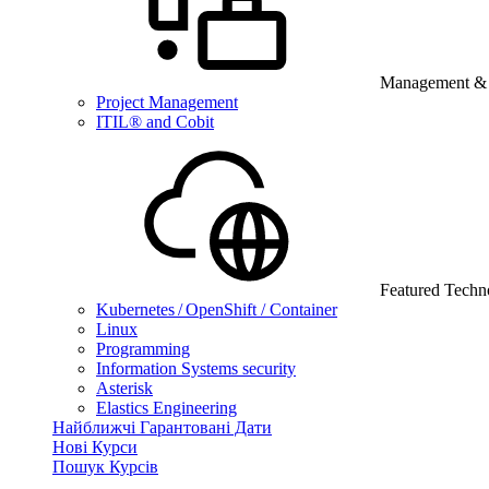
Management & B
Project Management
ITIL® and Cobit
Featured Techn
Kubernetes / OpenShift / Container
Linux
Programming
Information Systems security
Asterisk
Elastics Engineering
Найближчі Гарантовані Дати
Нові Курси
Пошук Курсів