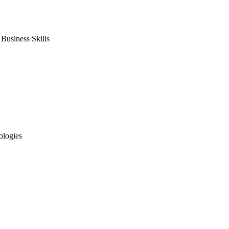
usiness Skills
ologies