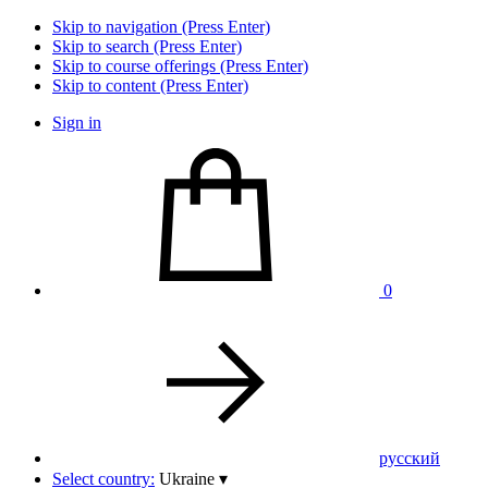
Skip to navigation (Press Enter)
Skip to search (Press Enter)
Skip to course offerings (Press Enter)
Skip to content (Press Enter)
Sign in
0
pусский
Select country:
Ukraine
▾