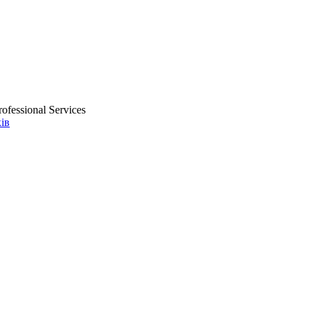
ofessional Services
ів