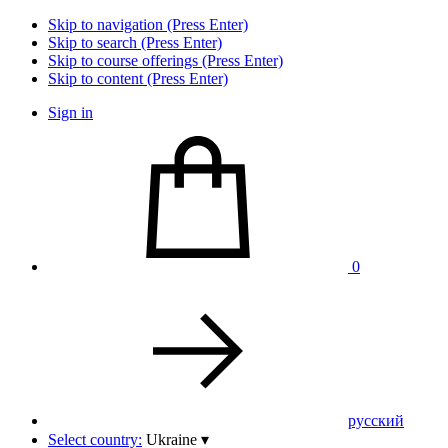
Skip to navigation (Press Enter)
Skip to search (Press Enter)
Skip to course offerings (Press Enter)
Skip to content (Press Enter)
Sign in
0
pусский
Select country:
Ukraine
▾