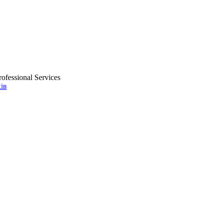
ofessional Services
ів