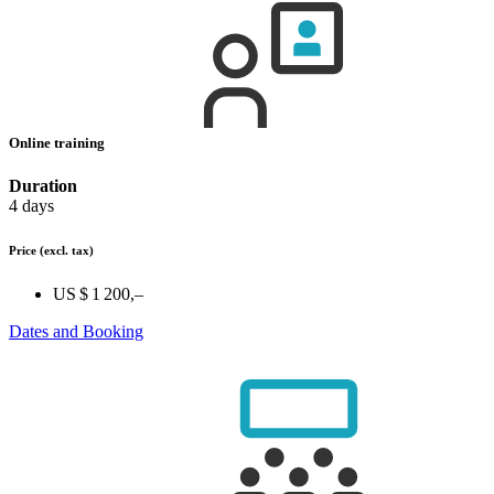
Online training
Duration
4 days
Price
(excl. tax)
US $ 1 200,–
Dates and Booking