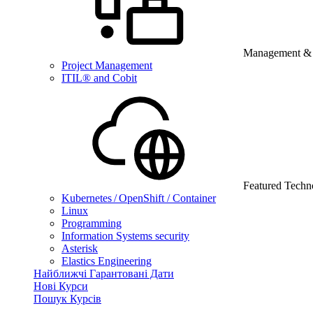
Management & B
Project Management
ITIL® and Cobit
Featured Techn
Kubernetes / OpenShift / Container
Linux
Programming
Information Systems security
Asterisk
Elastics Engineering
Найближчі Гарантовані Дати
Нові Курси
Пошук Курсів