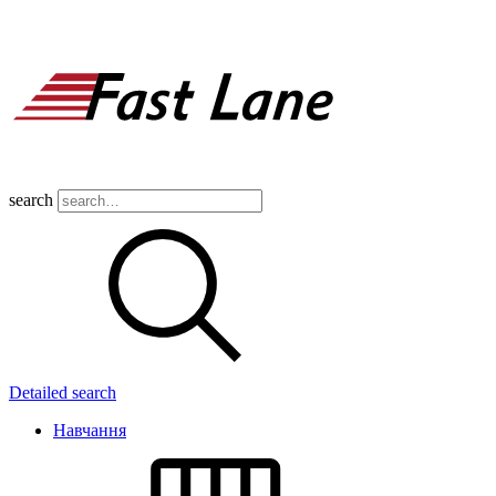
search
Detailed search
Навчання