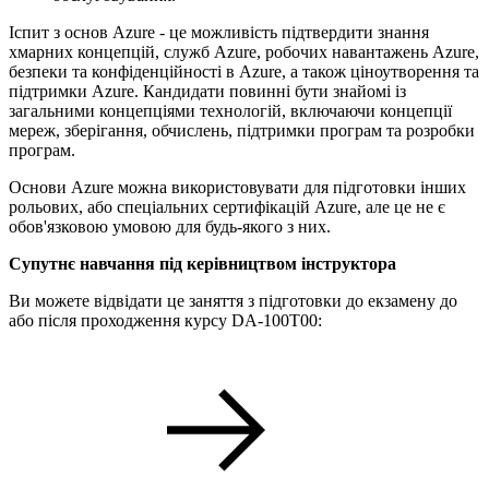
Іспит з основ Azure - це можливість підтвердити знання
хмарних концепцій, служб Azure, робочих навантажень Azure,
безпеки та конфіденційності в Azure, а також ціноутворення та
підтримки Azure. Кандидати повинні бути знайомі із
загальними концепціями технологій, включаючи концепції
мереж, зберігання, обчислень, підтримки програм та розробки
програм.
Основи Azure можна використовувати для підготовки інших
рольових, або спеціальних сертифікацій Azure, але це не є
обов'язковою умовою для будь-якого з них.
Супутнє навчання під керівництвом інструктора
Ви можете відвідати це заняття з підготовки до екзамену до
або після проходження курсу DA-100T00: