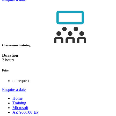
Classroom training
Duration
2 hours
Price
on request
Enquire a date
Home
Training
Microsoft
AZ-900T00-EP