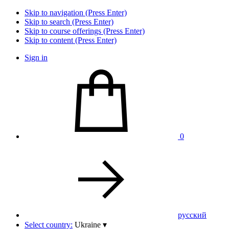
Skip to navigation (Press Enter)
Skip to search (Press Enter)
Skip to course offerings (Press Enter)
Skip to content (Press Enter)
Sign in
0
pусский
Select country:
Ukraine
▾