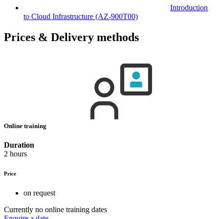
Introduction
to Cloud Infrastructure
(AZ-900T00)
Prices & Delivery methods
Online training
Duration
2 hours
Price
on request
Currently no online training dates
Enquire a date