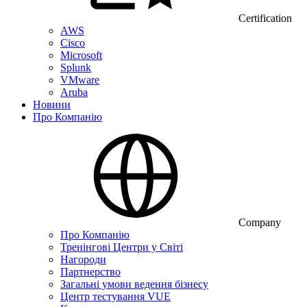
Certification
AWS
Cisco
Microsoft
Splunk
VMware
Aruba
Новини
Про Компанію
Company
Про Компанію
Тренінгові Центри у Світі
Нагороди
Партнерство
Загальні умови ведення бізнесу
Центр тестування VUE