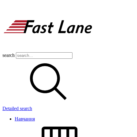
search
Detailed search
Навчання