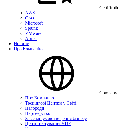
Certification
AWS
Cisco
Microsoft
Splunk
VMware
Aruba
Новини
Про Компанію
Company
Про Компанію
Тренінгові Центри у Світі
Нагороди
Партнерство
Загальні умови ведення бізнесу
Центр тестування VUE