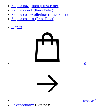
Skip to navigation (Press Enter)
Skip to search (Press Enter)
Skip to course offerings (Press Enter)
Skip to content (Press Enter)
Sign in
0
pусский
Select country:
Ukraine
▾