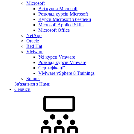
Microsoft
Всі курси Microsoft
Розклад курсів Microsoft
Kyрси Microsoft з безпеки
Microsoft Applied Skills
Microsoft Office
NetApp
Oracle
Red Hat
VMware
Усі курси Vmware
Розклад курсів Vmware
Сертифікації
VMware vSphere 8 Trainings
Splunk
Зв'язатися з Нами
Сервіси