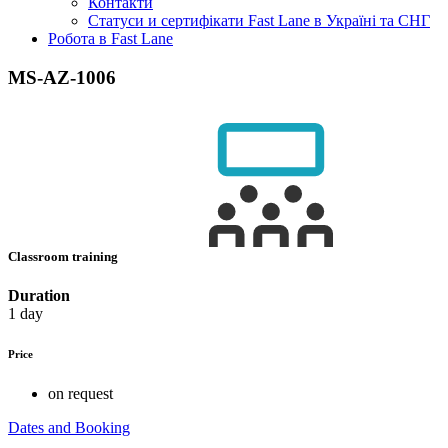
Контакти
Статуси и сертифікати Fast Lane в Україні та СНГ
Робота в Fast Lane
MS-AZ-1006
Classroom training
Duration
1 day
Price
on request
Dates and Booking