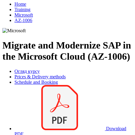
Home
Training
Microsoft
AZ-1006
Migrate and Modernize SAP in
the Microsoft Cloud (AZ-1006)
Огляд курсу
Prices & Delivery methods
Schedule and Booking
Download
PDF