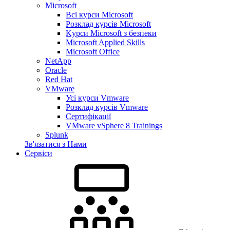
Microsoft
Всі курси Microsoft
Розклад курсів Microsoft
Kyрси Microsoft з безпеки
Microsoft Applied Skills
Microsoft Office
NetApp
Oracle
Red Hat
VMware
Усі курси Vmware
Розклад курсів Vmware
Сертифікації
VMware vSphere 8 Trainings
Splunk
Зв'язатися з Нами
Сервіси