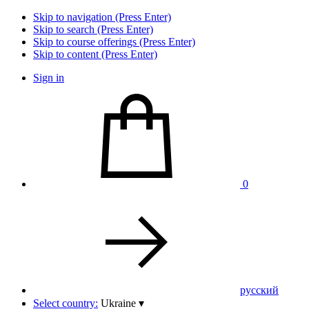
Skip to navigation (Press Enter)
Skip to search (Press Enter)
Skip to course offerings (Press Enter)
Skip to content (Press Enter)
Sign in
0
pусский
Select country:
Ukraine
▾