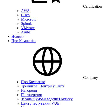
Certification
AWS
Cisco
Microsoft
Splunk
VMware
Aruba
Новини
Про Компанію
Company
Про Компанію
Тренінгові Центри у Світі
Нагороди
Партнерство
Загальні умови ведення бізнесу
Центр тестування VUE