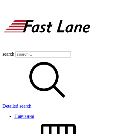
search
Detailed search
Навчання