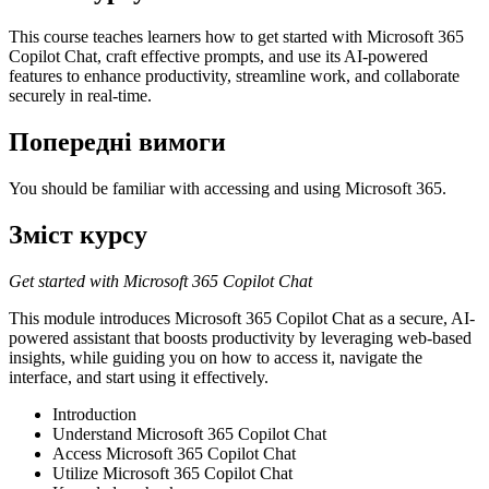
This course teaches learners how to get started with Microsoft 365
Copilot Chat, craft effective prompts, and use its AI-powered
features to enhance productivity, streamline work, and collaborate
securely in real-time.
Попередні вимоги
You should be familiar with accessing and using Microsoft 365.
Зміст курсу
Get started with Microsoft 365 Copilot Chat
This module introduces Microsoft 365 Copilot Chat as a secure, AI-
powered assistant that boosts productivity by leveraging web-based
insights, while guiding you on how to access it, navigate the
interface, and start using it effectively.
Introduction
Understand Microsoft 365 Copilot Chat
Access Microsoft 365 Copilot Chat
Utilize Microsoft 365 Copilot Chat