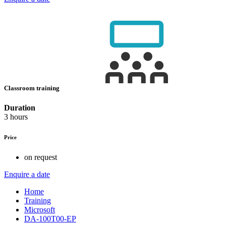
Classroom training
Duration
3 hours
Price
on request
Enquire a date
Home
Training
Microsoft
DA-100T00-EP