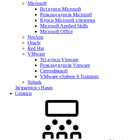
Microsoft
Всі курси Microsoft
Розклад курсів Microsoft
Kyрси Microsoft з безпеки
Microsoft Applied Skills
Microsoft Office
NetApp
Oracle
Red Hat
VMware
Усі курси Vmware
Розклад курсів Vmware
Сертифікації
VMware vSphere 8 Trainings
Splunk
Зв'язатися з Нами
Сервіси