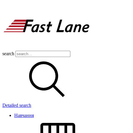
search
Detailed search
Навчання