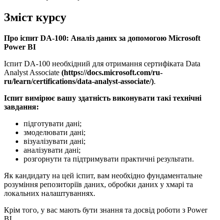
Зміст курсу
Про іспит DA-100: Аналіз даних за допомогою Microsoft
Power BI
Іспит DA-100 необхідний для отримання сертифіката Data
Analyst Associate
(https://docs.microsoft.com/ru-
ru/learn/certifications/data-analyst-associate/)
.
Іспит вимірює вашу здатність виконувати такі технічні
завдання:
підготувати дані;
змоделювати дані;
візуалізувати дані;
аналізувати дані;
розгорнути та підтримувати практичні результати.
Як кандидату на цей іспит, вам необхідно фундаментальне
розуміння репозиторіїв даних, обробки даних у хмарі та
локальних налаштуваннях.
Крім того, у вас мають бути знання та досвід роботи з Power
BI.