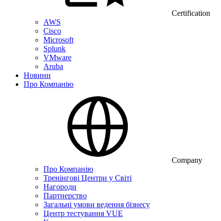
Certification
AWS
Cisco
Microsoft
Splunk
VMware
Aruba
Новини
Про Компанію
Company
Про Компанію
Тренінгові Центри у Світі
Нагороди
Партнерство
Загальні умови ведення бізнесу
Центр тестування VUE