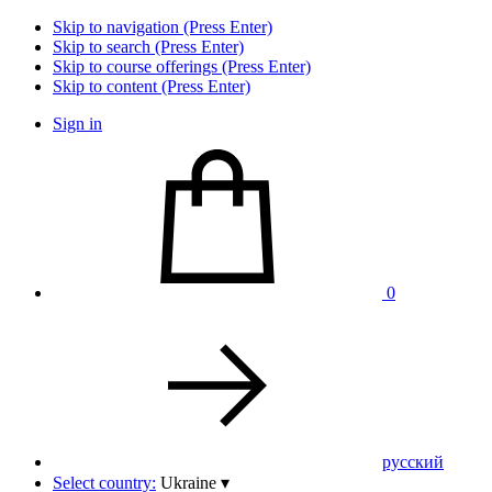
Skip to navigation (Press Enter)
Skip to search (Press Enter)
Skip to course offerings (Press Enter)
Skip to content (Press Enter)
Sign in
0
pусский
Select country:
Ukraine
▾