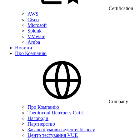
Certification
AWS
Cisco
Microsoft
Splunk
VMware
Aruba
Новини
Про Компанію
Company
Про Компанію
Тренінгові Центри у Світі
Нагороди
Партнерство
Загальні умови ведення бізнесу
Центр тестування VUE