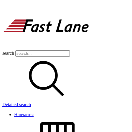
search
Detailed search
Навчання