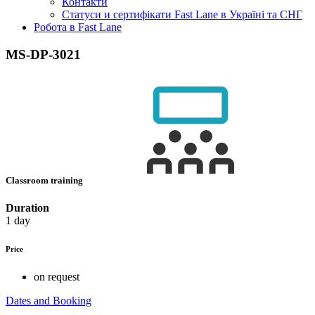
Контакти
Статуси и сертифікати Fast Lane в Україні та СНГ
Робота в Fast Lane
MS-DP-3021
Classroom training
Duration
1 day
Price
on request
Dates and Booking