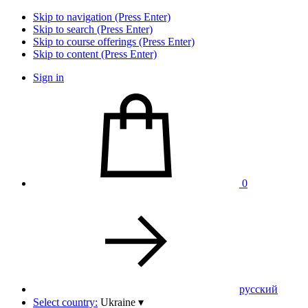
Skip to navigation (Press Enter)
Skip to search (Press Enter)
Skip to course offerings (Press Enter)
Skip to content (Press Enter)
Sign in
0
pусский
Select country:
Ukraine
▾