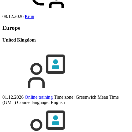
08.12.2026
Київ
Europe
United Kingdom
01.12.2026
Online training
Time zone: Greenwich Mean Time
(GMT)
Course language:
English