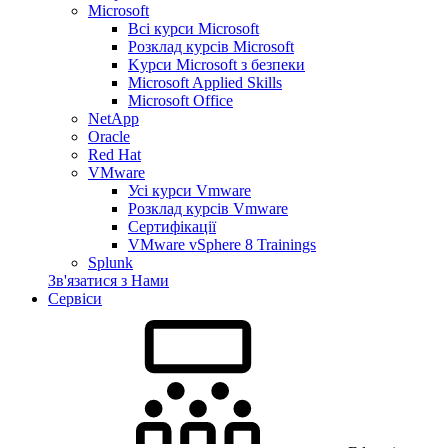
Microsoft
Всі курси Microsoft
Розклад курсів Microsoft
Kyрси Microsoft з безпеки
Microsoft Applied Skills
Microsoft Office
NetApp
Oracle
Red Hat
VMware
Усі курси Vmware
Розклад курсів Vmware
Сертифікації
VMware vSphere 8 Trainings
Splunk
Зв'язатися з Нами
Сервіси