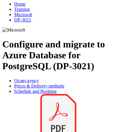
Home
Training
Microsoft
DP-3021
Configure and migrate to
Azure Database for
PostgreSQL (DP-3021)
Огляд курсу
Prices & Delivery methods
Schedule and Booking