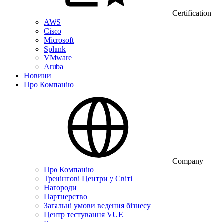
Certification
AWS
Cisco
Microsoft
Splunk
VMware
Aruba
Новини
Про Компанію
Company
Про Компанію
Тренінгові Центри у Світі
Нагороди
Партнерство
Загальні умови ведення бізнесу
Центр тестування VUE