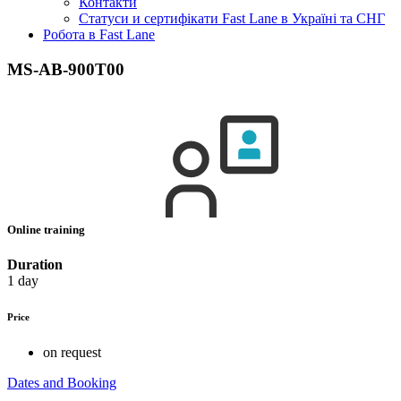
Контакти
Статуси и сертифікати Fast Lane в Україні та СНГ
Робота в Fast Lane
MS-AB-900T00
Online training
Duration
1 day
Price
on request
Dates and Booking