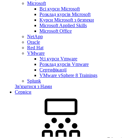
Microsoft
Всі курси Microsoft
Розклад курсів Microsoft
Kyрси Microsoft з безпеки
Microsoft Applied Skills
Microsoft Office
NetApp
Oracle
Red Hat
VMware
Усі курси Vmware
Розклад курсів Vmware
Сертифікації
VMware vSphere 8 Trainings
Splunk
Зв'язатися з Нами
Сервіси