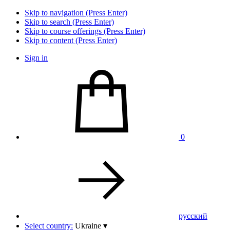
Skip to navigation (Press Enter)
Skip to search (Press Enter)
Skip to course offerings (Press Enter)
Skip to content (Press Enter)
Sign in
0
pусский
Select country:
Ukraine
▾