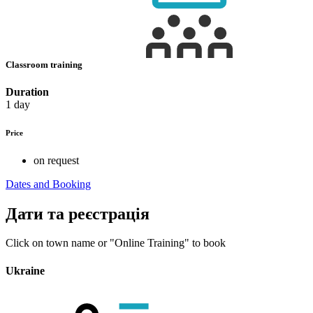
Classroom training
Duration
1 day
Price
on request
Dates and Booking
Дати та реєстрація
Click on town name or "Online Training" to book
Ukraine