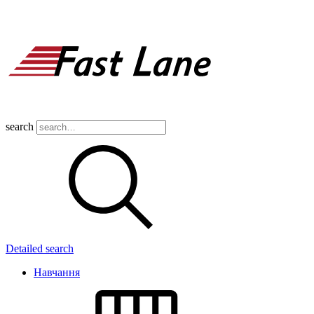
search
Detailed search
Навчання