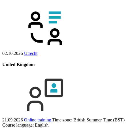
02.10.2026
Utrecht
United Kingdom
21.09.2026
Online training
Time zone: British Summer Time (BST)
Course language:
English