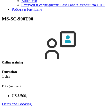
Контакти
Статуси и сертифікати Fast Lane в Україні та СНГ
Робота в Fast Lane
MS-SC-900T00
Online training
Duration
1 day
Price
(excl. tax)
US $ 500,–
Dates and Booking