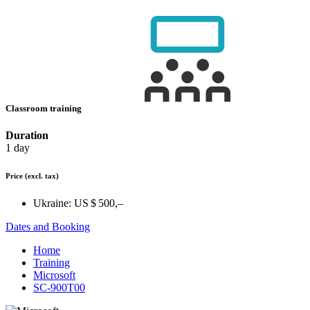
Classroom training
Duration
1 day
Price
(excl. tax)
Ukraine:
US $ 500,–
Dates and Booking
Home
Training
Microsoft
SC-900T00