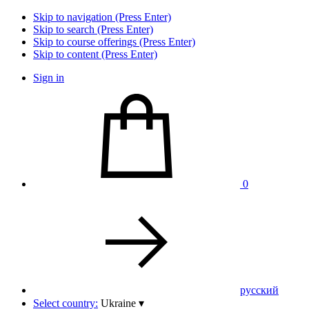
Skip to navigation (Press Enter)
Skip to search (Press Enter)
Skip to course offerings (Press Enter)
Skip to content (Press Enter)
Sign in
0
pусский
Select country:
Ukraine
▾