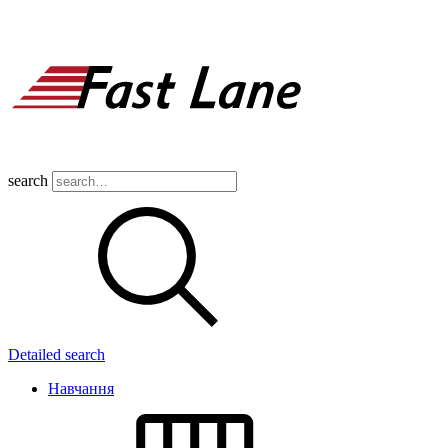
search
Detailed search
Навчання