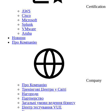
Certification
AWS
Cisco
Microsoft
Splunk
VMware
Aruba
Новини
Про Компанію
Company
Про Компанію
Тренінгові Центри у Світі
Нагороди
Партнерство
Загальні умови ведення бізнесу
Центр тестування VUE