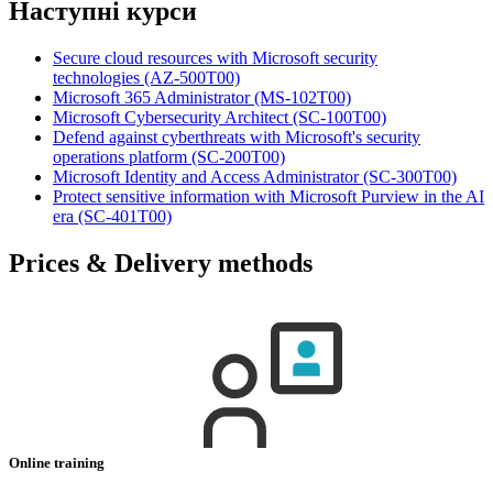
Наступні курси
Secure cloud resources with Microsoft security
technologies
(AZ-500T00)
Microsoft 365 Administrator
(MS-102T00)
Microsoft Cybersecurity Architect
(SC-100T00)
Defend against cyberthreats with Microsoft's security
operations platform
(SC-200T00)
Microsoft Identity and Access Administrator
(SC-300T00)
Protect sensitive information with Microsoft Purview in the AI
era
(SC-401T00)
Prices & Delivery methods
Online training