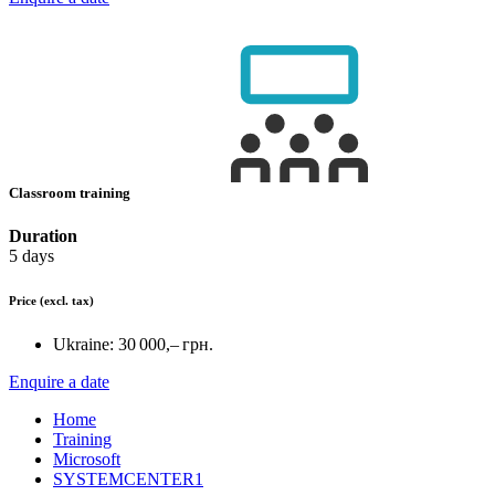
Classroom training
Duration
5 days
Price
(excl. tax)
Ukraine:
30 000,– грн.
Enquire a date
Home
Training
Microsoft
SYSTEMCENTER1