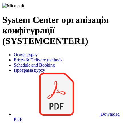
System Center організація
конфігурації
(SYSTEMCENTER1)
Огляд курсу
Prices & Delivery methods
Schedule and Booking
Програма курсу
Download
PDF