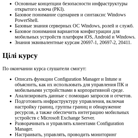
Основные концепции безопасности инфраструктуры
открытого ключа (PKI).
Базовое понимание сценариев и синтаксис Windows
PowerShell.
Базовые знания серверных ОС Windows, ролей и служб.
Базовое понимания вариантов конфигурации для
мобильных устройств платформ iOS, Android и Windows.
Знания эквивалентные курсам 20697-1, 20697-2, 20411.
Цілі курсу
По окончании курса слушатели смогут:
Описать функции Configuration Manager и Intune и
объяснить, как их использовать для управления ПК и
мобильными устройствами в корпоративной среде.
Анализировать данные с помощью запросов и отчетов.
Подготовить инфраструктуру управления, включая
настройку границ, группы границ и обнаружение
ресурсов, а также обеспечить интеграцию мобильных
устройств с Microsoft Exchange Server.
Разворачивать и управлять клиентами Configuration
Manager.
Настраивать, управлять, проводить мониторинг