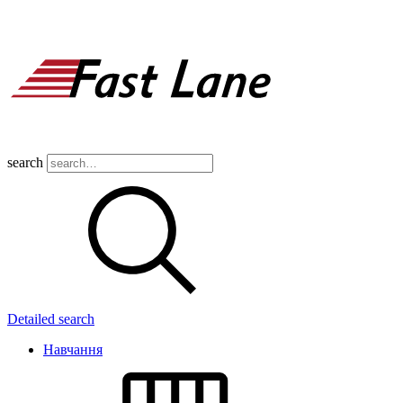
search
Detailed search
Навчання