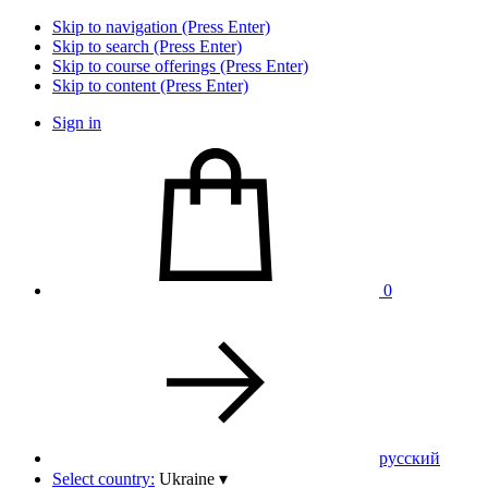
Skip to navigation (Press Enter)
Skip to search (Press Enter)
Skip to course offerings (Press Enter)
Skip to content (Press Enter)
Sign in
0
pусский
Select country:
Ukraine
▾