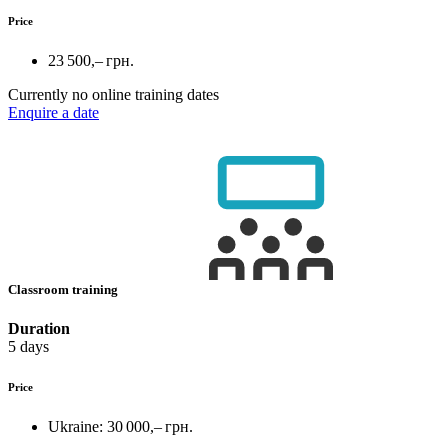
Price
23 500,– грн.
Currently no online training dates
Enquire a date
Classroom training
Duration
5 days
Price
Ukraine:
30 000,– грн.