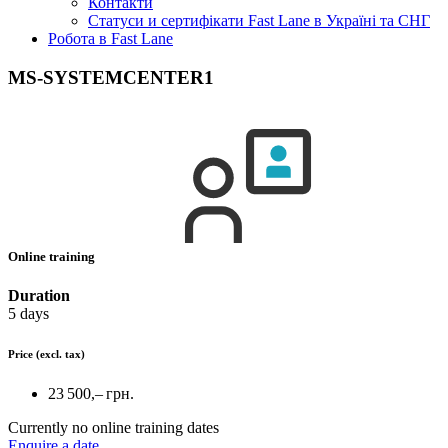
Контакти
Статуси и сертифікати Fast Lane в Україні та СНГ
Робота в Fast Lane
MS-SYSTEMCENTER1
Online training
Duration
5 days
Price
(excl. tax)
23 500,– грн.
Currently no online training dates
Enquire a date