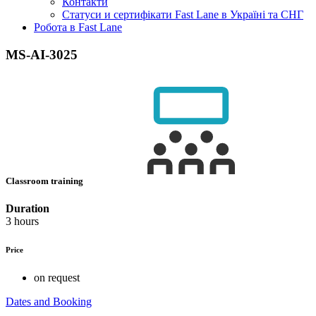
Контакти
Статуси и сертифікати Fast Lane в Україні та СНГ
Робота в Fast Lane
MS-AI-3025
Classroom training
Duration
3 hours
Price
on request
Dates and Booking