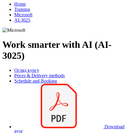
Home
Training
Microsoft
AI-3025
Work smarter with AI (AI-
3025)
Огляд курсу
Prices & Delivery methods
Schedule and Booking
Download
PDF