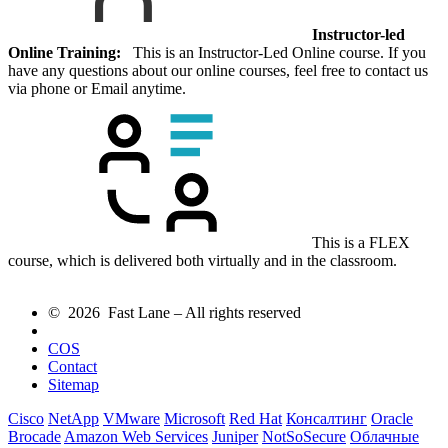
Instructor-led
Online Training:
This is an Instructor-Led Online course. If you
have any questions about our online courses, feel free to contact us
via phone or Email anytime.
This is a FLEX
course, which is delivered both virtually and in the classroom.
© 2026 Fast Lane – All rights reserved
COS
Contact
Sitemap
Cisco
NetApp
VMware
Microsoft
Red Hat
Консалтинг
Oracle
Brocade
Amazon Web Services
Juniper
NotSoSecure
Облачные