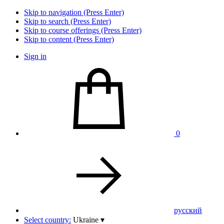
Skip to navigation (Press Enter)
Skip to search (Press Enter)
Skip to course offerings (Press Enter)
Skip to content (Press Enter)
Sign in
0
pусский
Select country:
Ukraine
▾