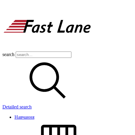
search
Detailed search
Навчання