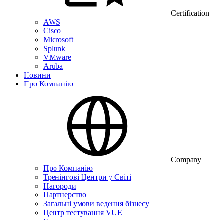
Certification
AWS
Cisco
Microsoft
Splunk
VMware
Aruba
Новини
Про Компанію
Company
Про Компанію
Тренінгові Центри у Світі
Нагороди
Партнерство
Загальні умови ведення бізнесу
Центр тестування VUE