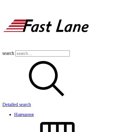
search
Detailed search
Навчання