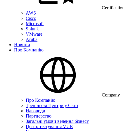
Certification
AWS
Cisco
Microsoft
Splunk
VMware
Aruba
Новини
Про Компанію
Company
Про Компанію
Тренінгові Центри у Світі
Нагороди
Партнерство
Загальні умови ведення бізнесу
Центр тестування VUE