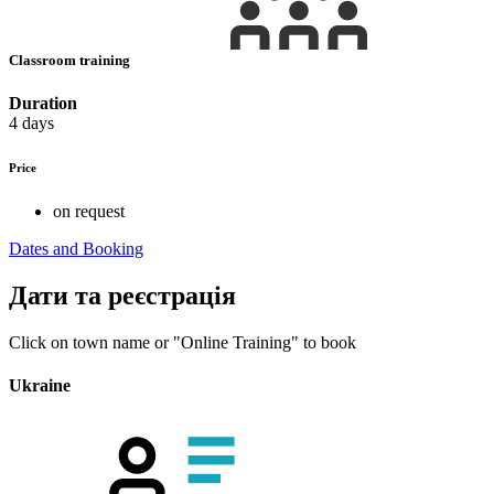
Classroom training
Duration
4 days
Price
on request
Dates and Booking
Дати та реєстрація
Click on town name or "Online Training" to book
Ukraine