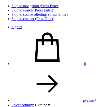
Skip to navigation (Press Enter)
Skip to search (Press Enter)
Skip to course offerings (Press Enter)
Skip to content (Press Enter)
Sign in
0
pусский
Select country:
Ukraine
▾