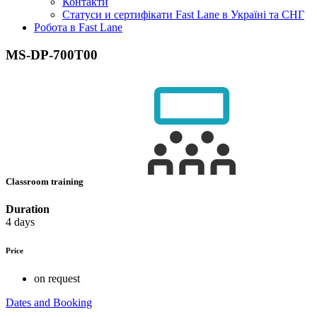
Контакти
Статуси и сертифікати Fast Lane в Україні та СНГ
Робота в Fast Lane
MS-DP-700T00
Classroom training
Duration
4 days
Price
on request
Dates and Booking