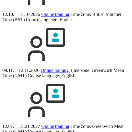
12.10. – 15.10.2026
Online training
Time zone: British Summer
Time (BST)
Course language:
English
09.11. – 12.11.2026
Online training
Time zone: Greenwich Mean
Time (GMT)
Course language:
English
12.01. – 15.01.2027
Online training
Time zone: Greenwich Mean
Time (GMT)
Course language:
English