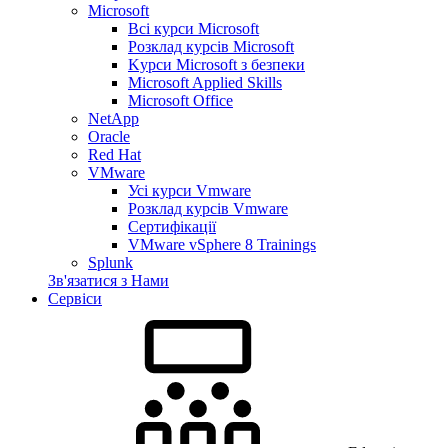
Microsoft
Всі курси Microsoft
Розклад курсів Microsoft
Kyрси Microsoft з безпеки
Microsoft Applied Skills
Microsoft Office
NetApp
Oracle
Red Hat
VMware
Усі курси Vmware
Розклад курсів Vmware
Сертифікації
VMware vSphere 8 Trainings
Splunk
Зв'язатися з Нами
Сервіси