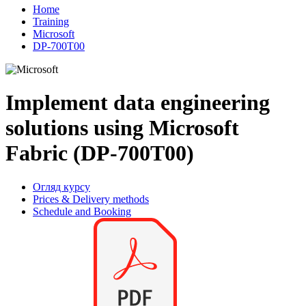
Home
Training
Microsoft
DP-700T00
Implement data engineering
solutions using Microsoft
Fabric (DP-700T00)
Огляд курсу
Prices & Delivery methods
Schedule and Booking