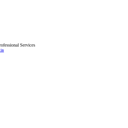
ofessional Services
ів