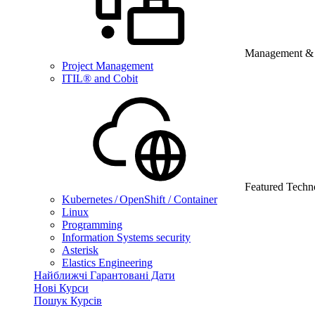
Management & B
Project Management
ITIL® and Cobit
Featured Techn
Kubernetes / OpenShift / Container
Linux
Programming
Information Systems security
Asterisk
Elastics Engineering
Найближчі Гарантовані Дати
Нові Курси
Пошук Курсів