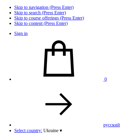
Skip to navigation (Press Enter)
Skip to search (Press Enter)
Skip to course offerings (Press Enter)
Skip to content (Press Enter)
Sign in
0
pусский
Select country:
Ukraine
▾