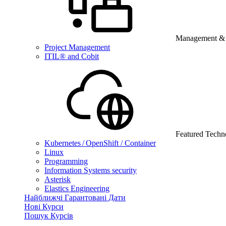
Management & B
Project Management
ITIL® and Cobit
Featured Techn
Kubernetes / OpenShift / Container
Linux
Programming
Information Systems security
Asterisk
Elastics Engineering
Найближчі Гарантовані Дати
Нові Курси
Пошук Курсів