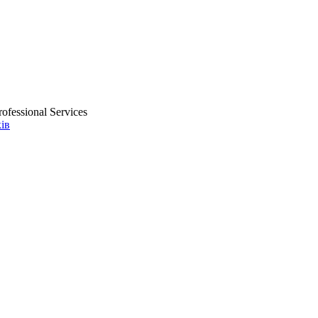
ofessional Services
ів