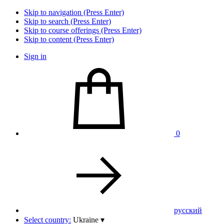
Skip to navigation (Press Enter)
Skip to search (Press Enter)
Skip to course offerings (Press Enter)
Skip to content (Press Enter)
Sign in
0
pусский
Select country:
Ukraine
▾