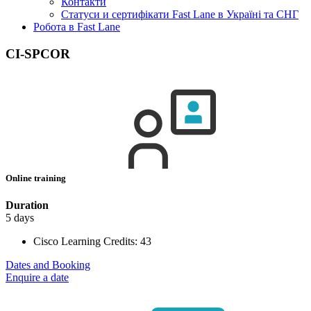
Контакти
Статуси и сертифікати Fast Lane в Україні та СНГ
Робота в Fast Lane
CI-SPCOR
Online training
Duration
5 days
Cisco Learning Credits:
43
Dates and Booking
Enquire a date