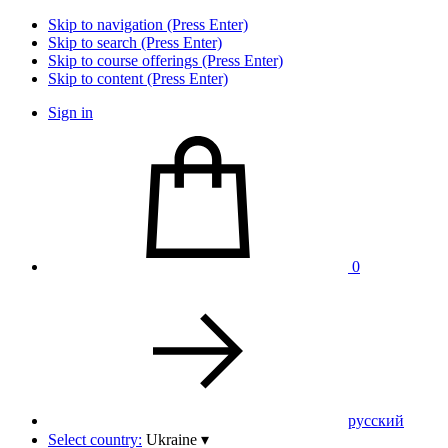
Skip to navigation (Press Enter)
Skip to search (Press Enter)
Skip to course offerings (Press Enter)
Skip to content (Press Enter)
Sign in
0
pусский
Select country:
Ukraine
▾