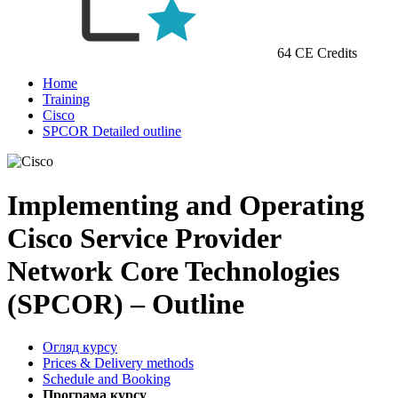
64 CE Credits
Home
Training
Cisco
SPCOR Detailed outline
Implementing and Operating
Cisco Service Provider
Network Core Technologies
(SPCOR) – Outline
Огляд курсу
Prices & Delivery methods
Schedule and Booking
Програма курсу