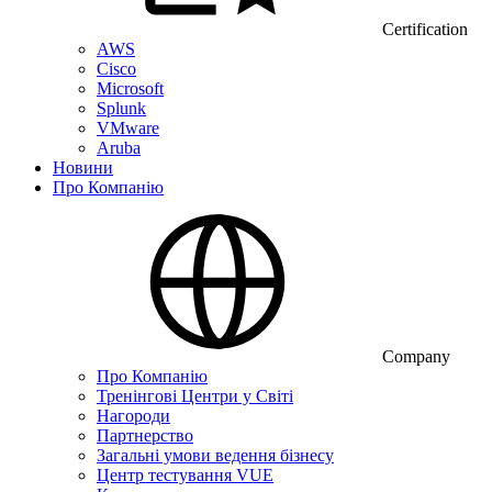
Certification
AWS
Cisco
Microsoft
Splunk
VMware
Aruba
Новини
Про Компанію
Company
Про Компанію
Тренінгові Центри у Світі
Нагороди
Партнерство
Загальні умови ведення бізнесу
Центр тестування VUE