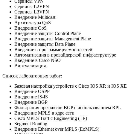
Сервисы VPN
Сервисы L2VPN
Сервисы L3VPN
Внедрение Multicast
Архитектура QoS
Внедрение QoS
Внедрение защиты Control Plane
Внедрение защиты Management Plane
Внедрение защиты Data Plane
Введение в программируемость сетей
Автоматизация в провайдерской инфраструктуре
Введение в Cisco NSO
Виртуализация
Список лабораторных работ:
Базовая настройка устройств с Cisco IOS XR и IOS XE
Внедрение OSPF
Внедрение IS-IS
Внедрение BGP
Фильтрация префиксов BGP с использованием RPL
Внедрение MPLS в ядре сети
Cisco MPLS Traffic Engineering (TE)
Segment Routing
Внедрение Ethernet over MPLS (EoMPLS)