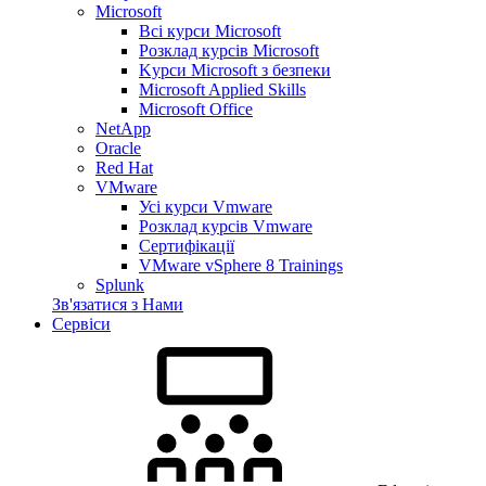
Microsoft
Всі курси Microsoft
Розклад курсів Microsoft
Kyрси Microsoft з безпеки
Microsoft Applied Skills
Microsoft Office
NetApp
Oracle
Red Hat
VMware
Усі курси Vmware
Розклад курсів Vmware
Сертифікації
VMware vSphere 8 Trainings
Splunk
Зв'язатися з Нами
Сервіси