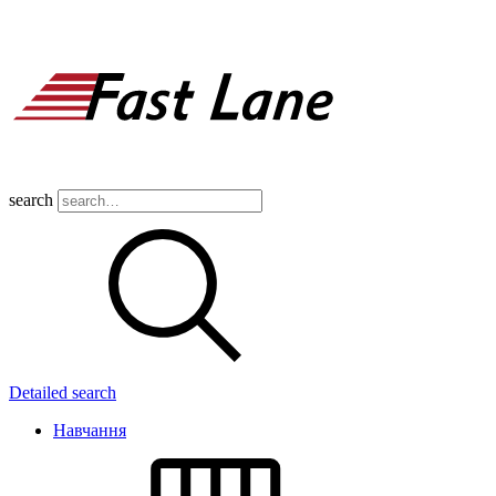
search
Detailed search
Навчання