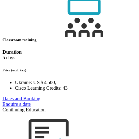
Classroom training
Duration
5 days
Price
(excl. tax)
Ukraine:
US $ 4 500,–
Cisco Learning Credits:
43
Dates and Booking
Enquire a date
Continuing Education