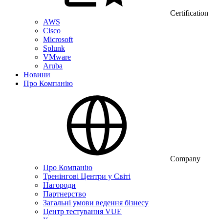
Certification
AWS
Cisco
Microsoft
Splunk
VMware
Aruba
Новини
Про Компанію
Company
Про Компанію
Тренінгові Центри у Світі
Нагороди
Партнерство
Загальні умови ведення бізнесу
Центр тестування VUE