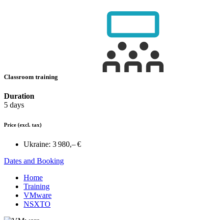
Classroom training
Duration
5 days
Price
(excl. tax)
Ukraine:
3 980,– €
Dates and Booking
Home
Training
VMware
NSXTO