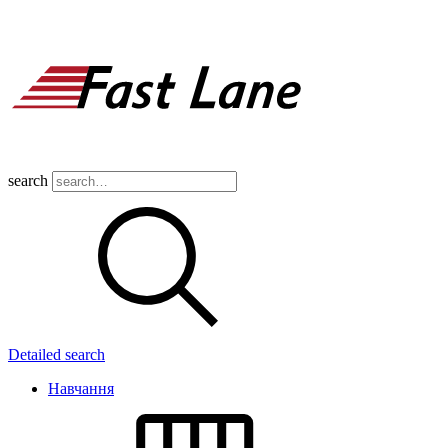
search
Detailed search
Навчання