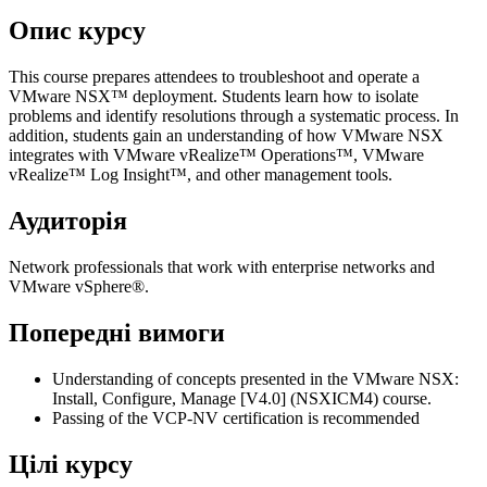
Опис курсу
This course prepares attendees to troubleshoot and operate a
VMware NSX™ deployment. Students learn how to isolate
problems and identify resolutions through a systematic process. In
addition, students gain an understanding of how VMware NSX
integrates with VMware vRealize™ Operations™, VMware
vRealize™ Log Insight™, and other management tools.
Аудиторія
Network professionals that work with enterprise networks and
VMware vSphere®.
Попередні вимоги
Understanding of concepts presented in the VMware NSX:
Install, Configure, Manage [V4.0] (NSXICM4) course.
Passing of the VCP-NV certification is recommended
Цілі курсу