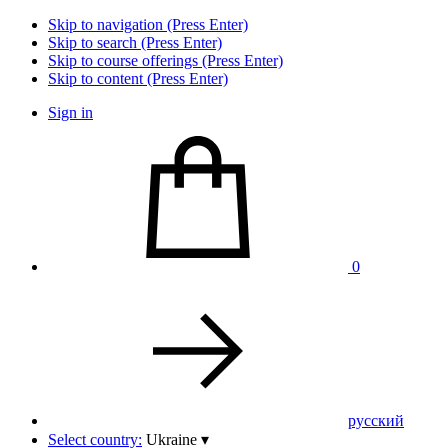
Skip to navigation (Press Enter)
Skip to search (Press Enter)
Skip to course offerings (Press Enter)
Skip to content (Press Enter)
Sign in
0
pусский
Select country:
Ukraine
▾