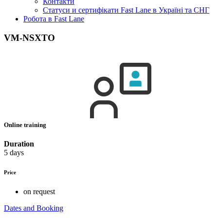
Контакти
Статуси и сертифікати Fast Lane в Україні та СНГ
Робота в Fast Lane
VM-NSXTO
Online training
Duration
5 days
Price
on request
Dates and Booking