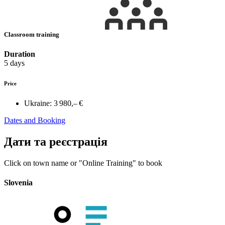
Classroom training
Duration
5 days
Price
Ukraine:
3 980,– €
Dates and Booking
Дати та реєстрація
Click on town name or "Online Training" to book
Slovenia