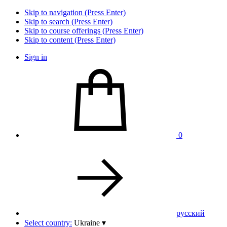
Skip to navigation (Press Enter)
Skip to search (Press Enter)
Skip to course offerings (Press Enter)
Skip to content (Press Enter)
Sign in
0
pусский
Select country:
Ukraine
▾