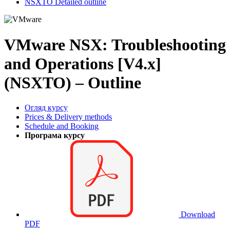
NSXTO Detailed outline
VMware NSX: Troubleshooting
and Operations [V4.x]
(NSXTO) – Outline
Огляд курсу
Prices & Delivery methods
Schedule and Booking
Програма курсу
Download
PDF