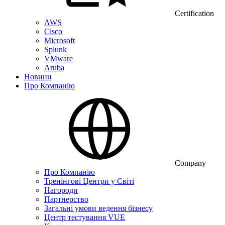
Certification
AWS
Cisco
Microsoft
Splunk
VMware
Aruba
Новини
Про Компанію
Company
Про Компанію
Тренінгові Центри у Світі
Нагороди
Партнерство
Загальні умови ведення бізнесу
Центр тестування VUE