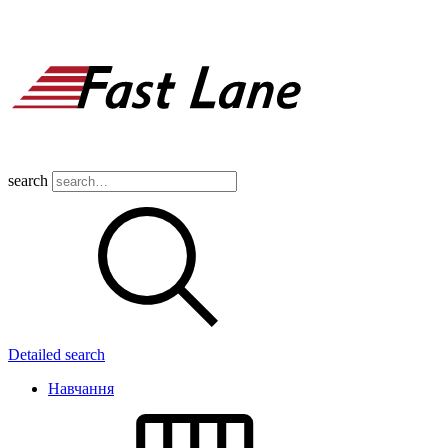
search
Detailed search
Навчання