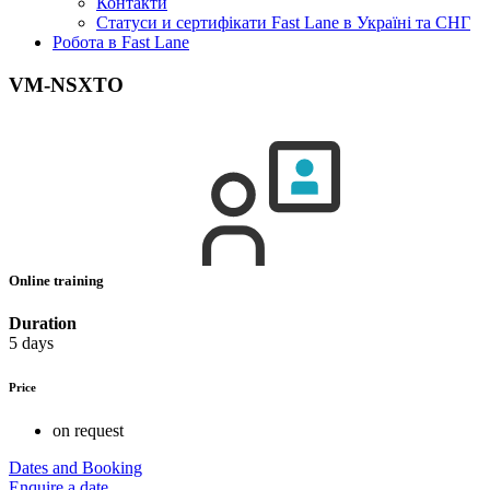
Контакти
Статуси и сертифікати Fast Lane в Україні та СНГ
Робота в Fast Lane
VM-NSXTO
Online training
Duration
5 days
Price
on request
Dates and Booking
Enquire a date