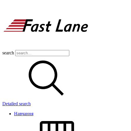
search
Detailed search
Навчання