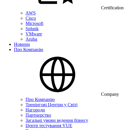
Certification
AWS
Cisco
Microsoft
Splunk
VMware
Aruba
Новини
Про Компанію
Company
Про Компанію
Тренінгові Центри у Світі
Нагороди
Партнерство
Загальні умови ведення бізнесу
Центр тестування VUE