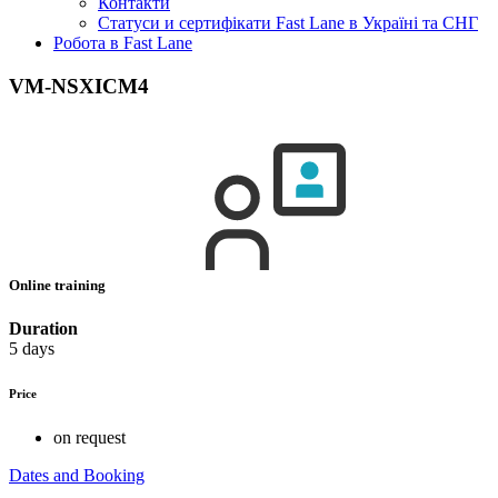
Контакти
Статуси и сертифікати Fast Lane в Україні та СНГ
Робота в Fast Lane
VM-NSXICM4
Online training
Duration
5 days
Price
on request
Dates and Booking