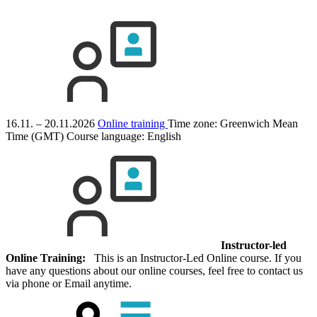
16.11. – 20.11.2026
Online training
Time zone: Greenwich Mean
Time (GMT)
Course language:
English
Instructor-led
Online Training:
This is an Instructor-Led Online course. If you
have any questions about our online courses, feel free to contact us
via phone or Email anytime.