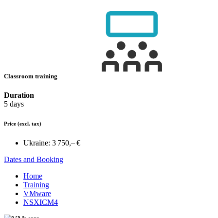
Classroom training
Duration
5 days
Price
(excl. tax)
Ukraine:
3 750,– €
Dates and Booking
Home
Training
VMware
NSXICM4