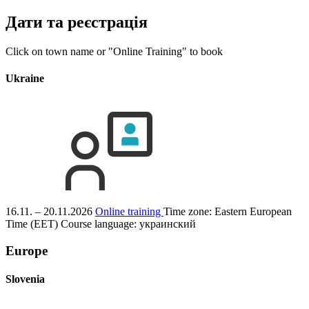
Дати та реєстрація
Click on town name or "Online Training" to book
Ukraine
16.11. – 20.11.2026
Online training
Time zone: Eastern European
Time (EET)
Course language:
украинский
Europe
Slovenia