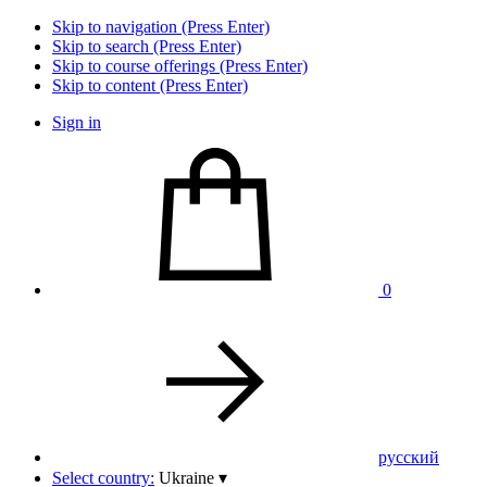
Skip to navigation (Press Enter)
Skip to search (Press Enter)
Skip to course offerings (Press Enter)
Skip to content (Press Enter)
Sign in
0
pусский
Select country:
Ukraine
▾