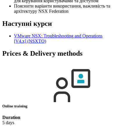
для керування користувачами та доступом
Пояснити варіанти використання, важливість та
архітектуру NSX Federation
Наступні курси
VMware NSX: Troubleshooting and Operations
[V4.x]
(NSXTO)
Prices & Delivery methods
Online training
Duration
5 days