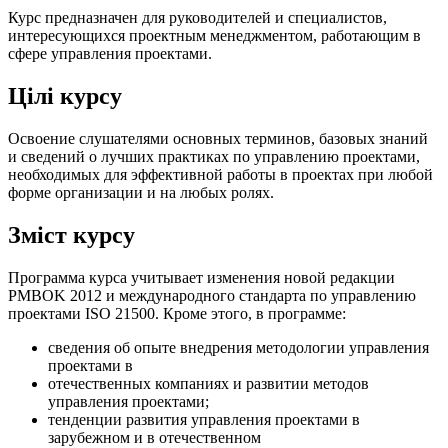
Курс предназначен для руководителей и специалистов,
интересующихся проектным менеджментом, работающим в
сфере управления проектами.
Цілі курсу
Освоение слушателями основных терминов, базовых знаний
и сведений о лучших практиках по управлению проектами,
необходимых для эффективной работы в проектах при любой
форме организации и на любых ролях.
Зміст курсу
Программа курса учитывает изменения новой редакции
PMBOK 2012 и международного стандарта по управлению
проектами ISO 21500. Кроме этого, в программе:
сведения об опыте внедрения методологии управления
проектами в
отечественных компаниях и развитии методов
управления проектами;
тенденции развития управления проектами в
зарубежном и в отечественном