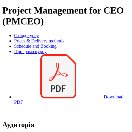
Project Management for CEO
(PMCEO)
Огляд курсу
Prices & Delivery methods
Schedule and Booking
Програма курсу
Download
PDF
Аудиторія