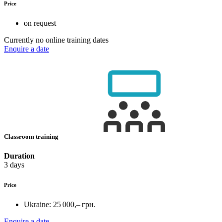
Price
on request
Currently no online training dates
Enquire a date
Classroom training
Duration
3 days
Price
Ukraine:
25 000,– грн.
Enquire a date