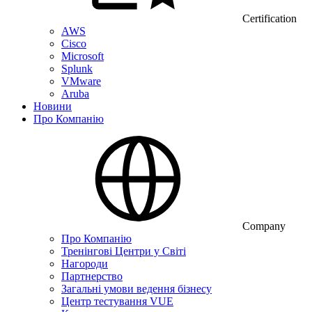
Certification
AWS
Cisco
Microsoft
Splunk
VMware
Aruba
Новини
Про Компанію
Company
Про Компанію
Тренінгові Центри у Світі
Нагороди
Партнерство
Загальні умови ведення бізнесу
Центр тестування VUE