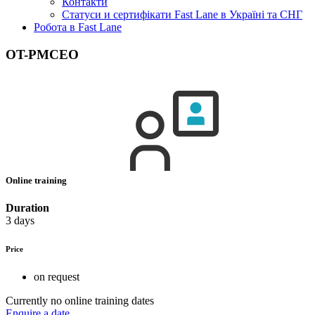
Контакти
Статуси и сертифікати Fast Lane в Україні та СНГ
Робота в Fast Lane
OT-PMCEO
Online training
Duration
3 days
Price
on request
Currently no online training dates
Enquire a date