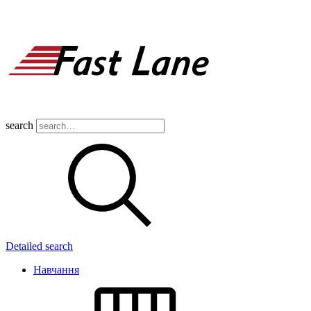
search
Detailed search
Навчання