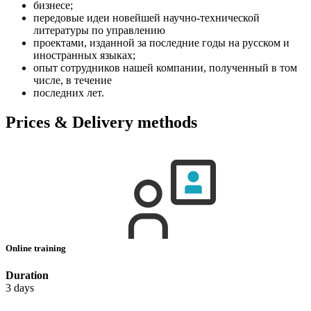
бизнесе;
передовые идеи новейшей научно-технической
литературы по управлению
проектами, изданной за последние годы на русском и
иностранных языках;
опыт сотрудников нашей компании, полученный в том
числе, в течение
последних лет.
Prices & Delivery methods
Online training
Duration
3 days