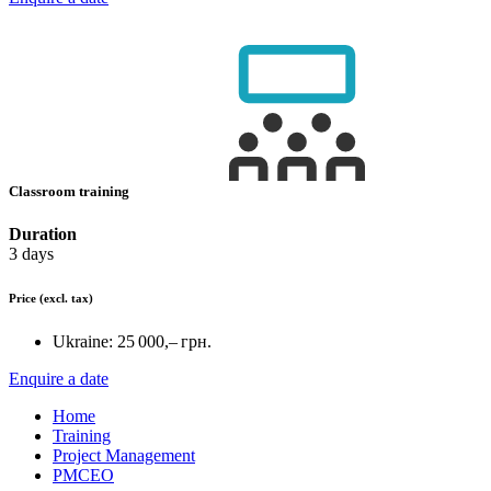
Classroom training
Duration
3 days
Price
(excl. tax)
Ukraine:
25 000,– грн.
Enquire a date
Home
Training
Project Management
PMCEO