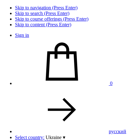
Skip to navigation (Press Enter)
Skip to search (Press Enter)
Skip to course offerings (Press Enter)
Skip to content (Press Enter)
Sign in
0
pусский
Select country:
Ukraine
▾