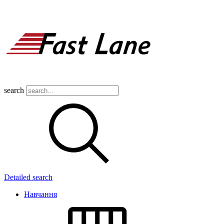
search
Detailed search
Навчання