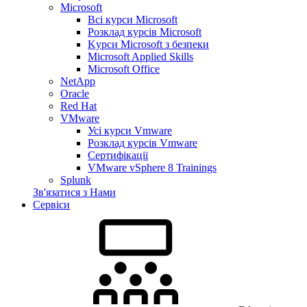
Microsoft
Всі курси Microsoft
Розклад курсів Microsoft
Kyрси Microsoft з безпеки
Microsoft Applied Skills
Microsoft Office
NetApp
Oracle
Red Hat
VMware
Усі курси Vmware
Розклад курсів Vmware
Сертифікації
VMware vSphere 8 Trainings
Splunk
Зв'язатися з Нами
Сервіси