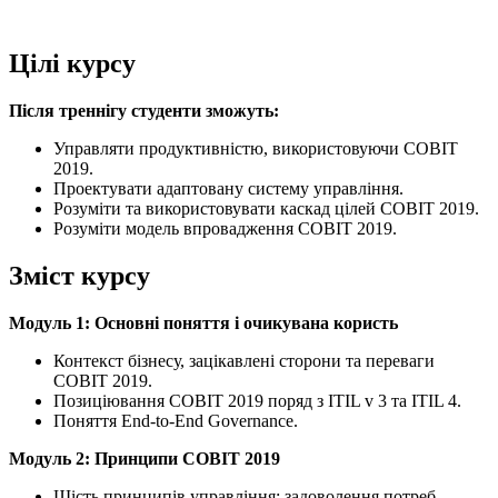
Цілі курсу
Після треннігу студенти зможуть:
Управляти продуктивністю, використовуючи COBIT
2019.
Проектувати адаптовану систему управління.
Розуміти та використовувати каскад цілей COBIT 2019.
Розуміти модель впровадження COBIT 2019.
Зміст курсу
Модуль 1: Основні поняття і очикувана користь
Контекст бізнесу, зацікавлені сторони та переваги
COBIT 2019.
Позиціювання COBIT 2019 поряд з ITIL v 3 та ITIL 4.
Поняття End-to-End Governance.
Модуль 2: Принципи COBIT 2019
Шість принципів управління: задоволення потреб