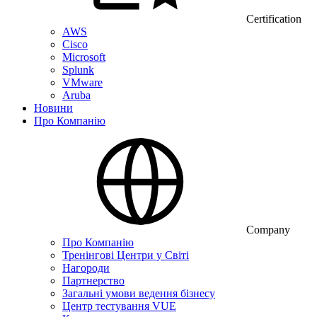
Certification
AWS
Cisco
Microsoft
Splunk
VMware
Aruba
Новини
Про Компанію
Company
Про Компанію
Тренінгові Центри у Світі
Нагороди
Партнерство
Загальні умови ведення бізнесу
Центр тестування VUE