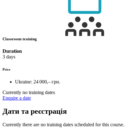
Classroom training
Duration
3 days
Price
Ukraine:
24 000,– грн.
Currently no training dates
Enquire a date
Дати та реєстрація
Currently there are no training dates scheduled for this course.