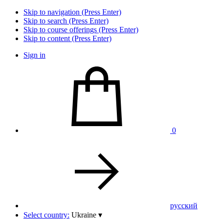
Skip to navigation (Press Enter)
Skip to search (Press Enter)
Skip to course offerings (Press Enter)
Skip to content (Press Enter)
Sign in
0
pусский
Select country:
Ukraine
▾