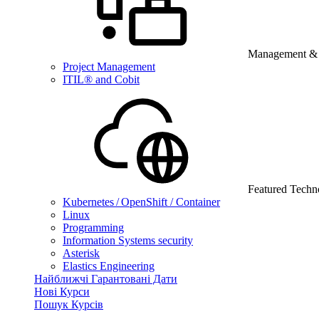
Management & B
Project Management
ITIL® and Cobit
Featured Techn
Kubernetes / OpenShift / Container
Linux
Programming
Information Systems security
Asterisk
Elastics Engineering
Найближчі Гарантовані Дати
Нові Курси
Пошук Курсів