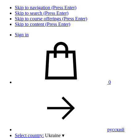
Skip to navigation (Press Enter)
Skip to search (Press Enter)
Skip to course offerings (Press Enter)
Skip to content (Press Enter)
Sign in
0
pусский
Select country:
Ukraine
▾