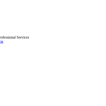
ofessional Services
ів