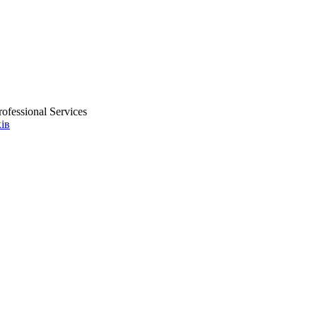
ofessional Services
ів