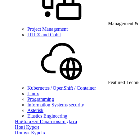
Management & B
Project Management
ITIL® and Cobit
Featured Techn
Kubernetes / OpenShift / Container
Linux
Programming
Information Systems security
Asterisk
Elastics Engineering
Найближчі Гарантовані Дати
Нові Курси
Пошук Курсів