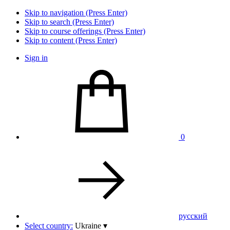
Skip to navigation (Press Enter)
Skip to search (Press Enter)
Skip to course offerings (Press Enter)
Skip to content (Press Enter)
Sign in
0
pусский
Select country:
Ukraine
▾