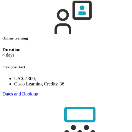
Online training
Duration
4 days
Price
(excl. tax)
US $ 2 300,–
Cisco Learning Credits:
36
Dates and Booking