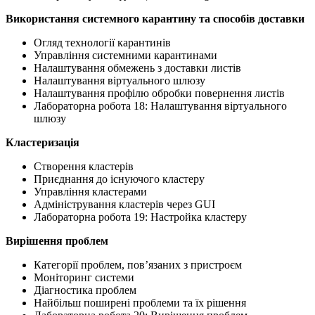
Використання системного карантину та способів доставки
Огляд технології карантинів
Управління системними карантинами
Налаштування обмежень з доставки листів
Налаштування віртуального шлюзу
Налаштування профілю обробки повернення листів
Лабораторна робота 18: Налаштування віртуального
шлюзу
Кластеризація
Створення кластерів
Приєднання до існуючого кластеру
Управління кластерами
Адміністрування кластерів через GUI
Лабораторна робота 19: Настройка кластеру
Вирішення проблем
Категорії проблем, пов’язаних з пристроєм
Моніторинг системи
Діагностика проблем
Найбільш поширені проблеми та їх рішення