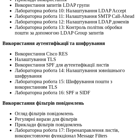
Використання запитів LDAP групи
Лабораторна робота 10: Налаштування LDAP Accept
Лабораторна робота 11: Налаштування SMTP Call-Ahead
Лабораторна робота 12: Налаштування LDAP доменів
Лабораторна робота 13: Контроль політик обробки
пошти за допомогою LDAP Group запитів
Використання аутентифікації та шифрування
Використання Cisco RES
Налаштування TLS
Використання SPF для аутентифікації листів
Лабораторна робота 14: Налаштування зовнішнього
шифрування
Лабораторна робота 15: Шифрування пошти з
використанням TLS
Лабораторна робота 16: SPF и SIDF
Використання фільтрів повідомлень
Огляд фільтрів повідомлень
Регулярні вирази для фільтрів
Приклади фільтрів повідомлень
Лабораторна робота 17: Перенаправлення листів,
використовуючи функціонал Message Filters