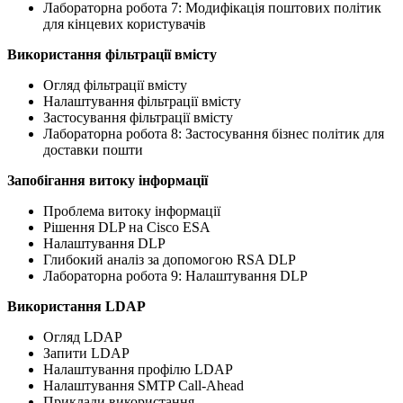
Лабораторна робота 7: Модифікація поштових політик
для кінцевих користувачів
Використання фільтрації вмісту
Огляд фільтрації вмісту
Налаштування фільтрації вмісту
Застосування фільтрації вмісту
Лабораторна робота 8: Застосування бізнес політик для
доставки пошти
Запобігання витоку інформації
Проблема витоку інформації
Рішення DLP на Cisco ESA
Налаштування DLP
Глибокий аналіз за допомогою RSA DLP
Лабораторна робота 9: Налаштування DLP
Використання LDAP
Огляд LDAP
Запити LDAP
Налаштування профілю LDAP
Налаштування SMTP Call-Ahead
Приклади використання