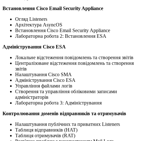
Встановлення Cisco Email Security Appliance
Огляд Listeners
Архітектура AsyncOS
Встановлення Cisco Email Security Appliance
Лабораторна робота 2: Встановлення ESA
Адміністрування Cisco ESA
Локальне відстеження повідомлень та створення звітів
Централізоване відстеження повідомлень та створення
звітів
Налаштування Cisco SMA
Адміністрування Cisco ESA
Управління файлами логів
Створення та управління обліковими записами
адміністраторів
Лабораторна робота 3: Адміністрування
Контролювання доменів відправників та отримувачів
Налаштування публічних та приватних Listeners
Таблиця відправників (HAT)
Таблиця отримувачів (RAT)