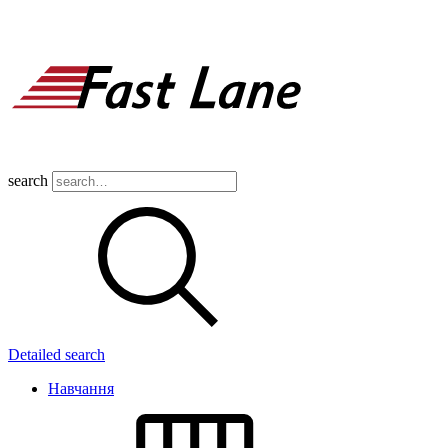
search
Detailed search
Навчання