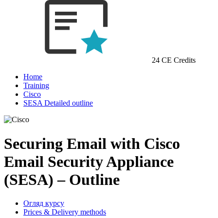
24 CE Credits
Home
Training
Cisco
SESA Detailed outline
Securing Email with Cisco
Email Security Appliance
(SESA) – Outline
Огляд курсу
Prices & Delivery methods