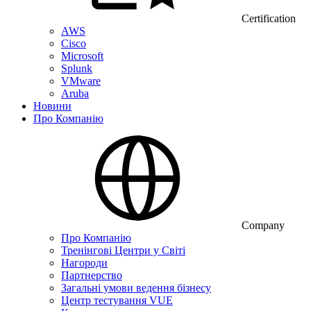
Certification
AWS
Cisco
Microsoft
Splunk
VMware
Aruba
Новини
Про Компанію
Company
Про Компанію
Тренінгові Центри у Світі
Нагороди
Партнерство
Загальні умови ведення бізнесу
Центр тестування VUE