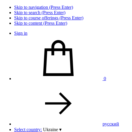
Skip to navigation (Press Enter)
Skip to search (Press Enter)
Skip to course offerings (Press Enter)
Skip to content (Press Enter)
Sign in
0
pусский
Select country:
Ukraine
▾