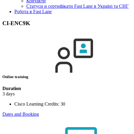
Контакти
Статуси и сертифікати Fast Lane в Україні та СНГ
Робота в Fast Lane
CI-ENC9K
Online training
Duration
3 days
Cisco Learning Credits:
30
Dates and Booking