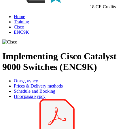
18 CE Credits
Home
Training
Cisco
ENC9K
Implementing Cisco Catalyst
9000 Switches (ENC9K)
Огляд курсу
Prices & Delivery methods
Schedule and Booking
Програма курсу