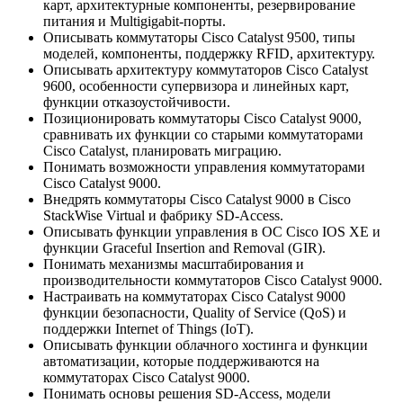
карт, архитектурные компоненты, резервирование
питания и Multigigabit-порты.
Описывать коммутаторы Cisco Catalyst 9500, типы
моделей, компоненты, поддержку RFID, архитектуру.
Описывать архитектуру коммутаторов Cisco Catalyst
9600, особенности супервизора и линейных карт,
функции отказоустойчивости.
Позиционировать коммутаторы Cisco Catalyst 9000,
сравнивать их функции со старыми коммутаторами
Cisco Catalyst, планировать миграцию.
Понимать возможности управления коммутаторами
Cisco Catalyst 9000.
Внедрять коммутаторы Cisco Catalyst 9000 в Cisco
StackWise Virtual и фабрику SD-Access.
Описывать функции управления в ОС Cisco IOS XE и
функции Graceful Insertion and Removal (GIR).
Понимать механизмы масштабирования и
производительности коммутаторов Cisco Catalyst 9000.
Настраивать на коммутаторах Cisco Catalyst 9000
функции безопасности, Quality of Service (QoS) и
поддержки Internet of Things (IoT).
Описывать функции облачного хостинга и функции
автоматизации, которые поддерживаются на
коммутаторах Cisco Catalyst 9000.
Понимать основы решения SD-Access, модели