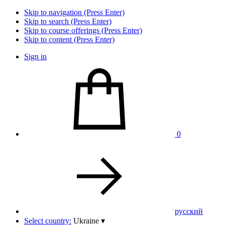
Skip to navigation (Press Enter)
Skip to search (Press Enter)
Skip to course offerings (Press Enter)
Skip to content (Press Enter)
Sign in
0
pусский
Select country:
Ukraine
▾