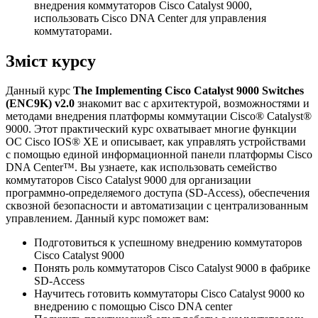
внедрения коммутаторов Cisco Catalyst 9000,
использовать Cisco DNA Center для управления
коммутаторами.
Зміст курсу
Данный курс
The Implementing Cisco Catalyst 9000 Switches
(ENC9K) v2.0
знакомит вас с архитектурой, возможностями и
методами внедрения платформы коммутации Cisco® Catalyst®
9000. Этот практический курс охватывает многие функции
ОС Cisco IOS® XE и описывает, как управлять устройствами
с помощью единой информационной панели платформы Cisco
DNA Center™. Вы узнаете, как использовать семейство
коммутаторов Cisco Catalyst 9000 для организации
программно-определяемого доступа (SD-Access), обеспечения
сквозной безопасности и автоматизации с централизованным
управлением. Данный курс поможет вам:
Подготовиться к успешному внедрению коммутаторов
Cisco Catalyst 9000
Понять роль коммутаторов Cisco Catalyst 9000 в фабрике
SD-Access
Научитесь готовить коммутаторы Cisco Catalyst 9000 ко
внедрению с помощью Cisco DNA center