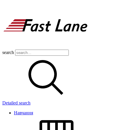
search
Detailed search
Навчання