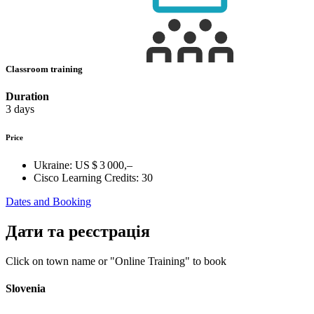
Classroom training
Duration
3 days
Price
Ukraine:
US $ 3 000,–
Cisco Learning Credits:
30
Dates and Booking
Дати та реєстрація
Click on town name or "Online Training" to book
Slovenia