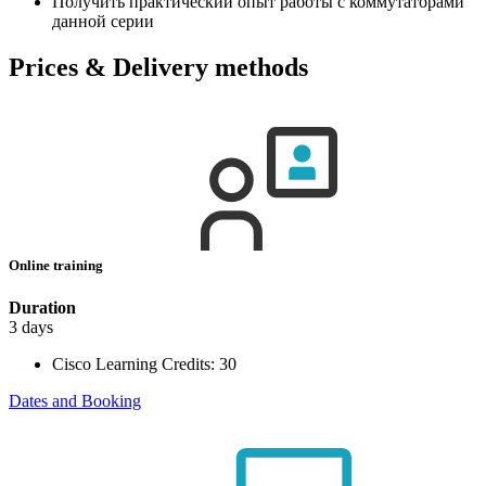
Получить практический опыт работы с коммутаторами
данной серии
Prices & Delivery methods
Online training
Duration
3 days
Cisco Learning Credits:
30
Dates and Booking