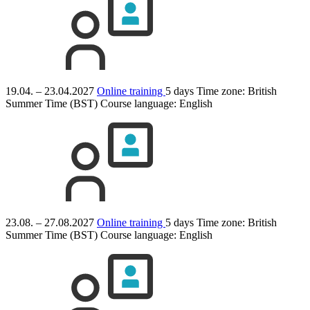
19.04. – 23.04.2027
Online training
5 days
Time zone: British
Summer Time (BST)
Course language:
English
23.08. – 27.08.2027
Online training
5 days
Time zone: British
Summer Time (BST)
Course language:
English