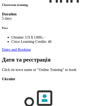
Classroom training
Duration
5 days
Price
Ukraine:
US $ 3 800,–
Cisco Learning Credits:
46
Dates and Booking
Дати та реєстрація
Click on town name or "Online Training" to book
Ukraine