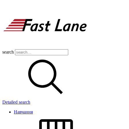
search
Detailed search
Навчання