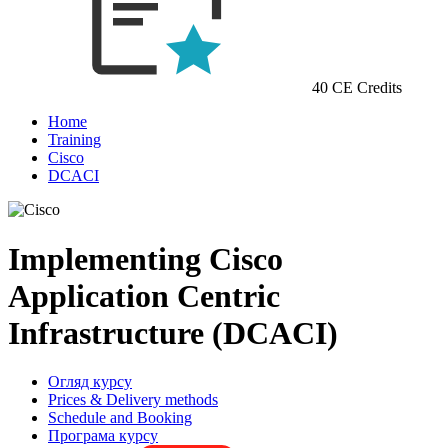
40 CE Credits
Home
Training
Cisco
DCACI
Implementing Cisco
Application Centric
Infrastructure (DCACI)
Огляд курсу
Prices & Delivery methods
Schedule and Booking
Програма курсу