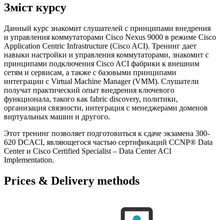
Зміст курсу
Данный курс знакомит слушателей с принципами внедрения
и управления коммутаторами Cisco Nexus 9000 в режиме Cisco
Application Centric Infrastructure (Cisco ACI). Тренинг дает
навыки настройки и управления коммутаторами, знакомит с
принципами подключения Cisco ACI фабрики к внешним
сетям и сервисам, а также с базовыми принципами
интеграции с Virtual Machine Manager (VMM). Слушатели
получат практический опыт внедрения ключевого
функционала, такого как fabric discovery, политики,
организация связности, интеграция с менеджерами доменов
виртуальных машин и другого.
Этот тренинг позволяет подготовиться к сдаче экзамена 300-
620 DCACI, являющегося частью сертификаций CCNP® Data
Center и Cisco Certified Specialist – Data Center ACI
Implementation.
Prices & Delivery methods