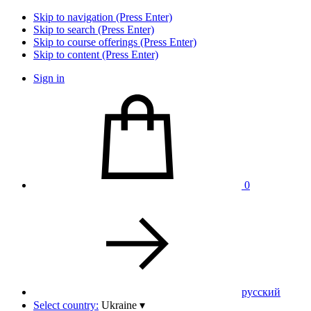
Skip to navigation (Press Enter)
Skip to search (Press Enter)
Skip to course offerings (Press Enter)
Skip to content (Press Enter)
Sign in
0
pусский
Select country:
Ukraine
▾