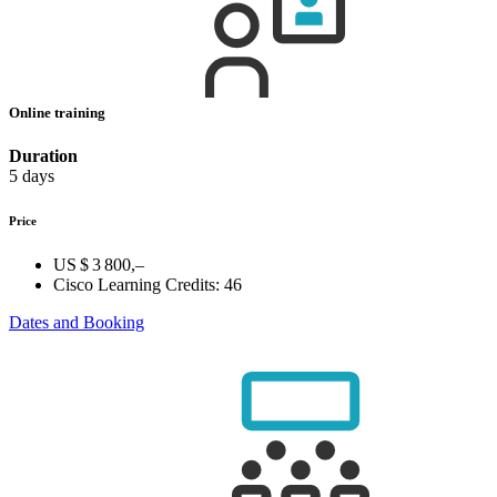
Online training
Duration
5 days
Price
US $ 3 800,–
Cisco Learning Credits:
46
Dates and Booking