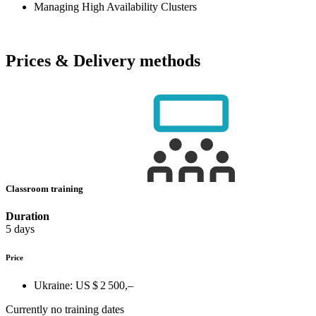
Managing High Availability Clusters
Prices & Delivery methods
Classroom training
Duration
5 days
Price
Ukraine:
US $ 2 500,–
Currently no training dates