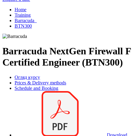
Home
Training
Barracuda_
BTN300
Barracuda NextGen Firewall F
Certified Engineer (BTN300)
Огляд курсу
Prices & Delivery methods
Schedule and Booking
Download