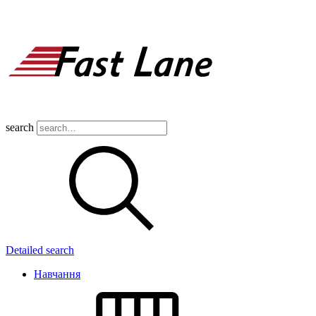
search
Detailed search
Навчання