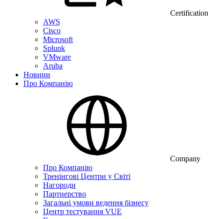
Certification
AWS
Cisco
Microsoft
Splunk
VMware
Aruba
Новини
Про Компанію
Company
Про Компанію
Тренінгові Центри у Світі
Нагороди
Партнерство
Загальні умови ведення бізнесу
Центр тестування VUE