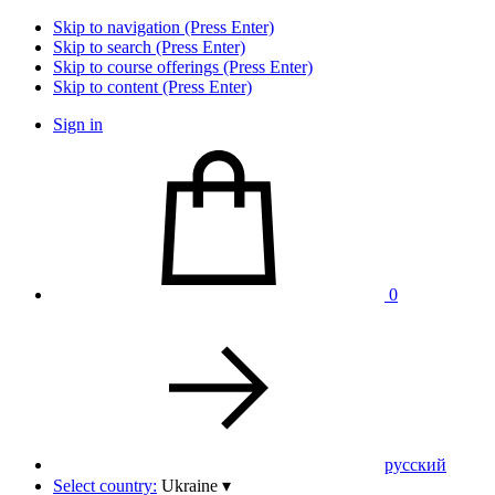
Skip to navigation (Press Enter)
Skip to search (Press Enter)
Skip to course offerings (Press Enter)
Skip to content (Press Enter)
Sign in
0
pусский
Select country:
Ukraine
▾