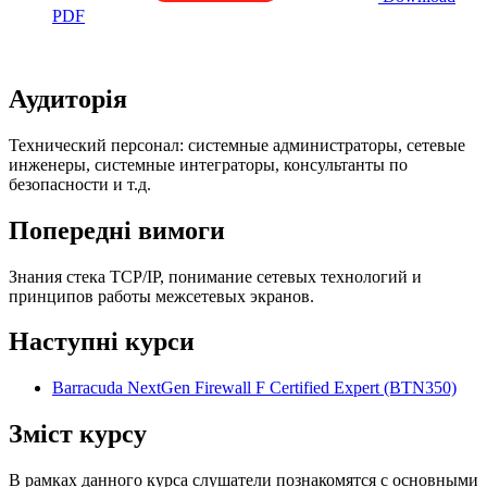
PDF
Аудиторія
Технический персонал: системные администраторы, сетевые
инженеры, системные интеграторы, консультанты по
безопасности и т.д.
Попередні вимоги
Знания стека TCP/IP, понимание сетевых технологий и
принципов работы межсетевых экранов.
Наступні курси
Barracuda NextGen Firewall F Certified Expert
(BTN350)
Зміст курсу
В рамках данного курса слушатели познакомятся с основными