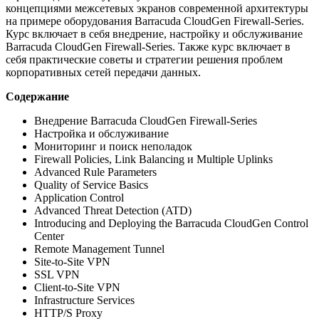
концепциями межсетевых экранов современной архитектуры
на примере оборудования Barracuda CloudGen Firewall-Series.
Курс включает в себя внедрение, настройку и обслуживание
Barracuda CloudGen Firewall-Series. Также курс включает в
себя практические советы и стратегии решения проблем
корпоративных сетей передачи данных.
Содержание
Внедрение Barracuda CloudGen Firewall-Series
Настройка и обслуживание
Мониторинг и поиск неполадок
Firewall Policies, Link Balancing и Multiple Uplinks
Advanced Rule Parameters
Quality of Service Basics
Application Control
Advanced Threat Detection (ATD)
Introducing and Deploying the Barracuda CloudGen Control
Center
Remote Management Tunnel
Site-to-Site VPN
SSL VPN
Client-to-Site VPN
Infrastructure Services
HTTP/S Proxy