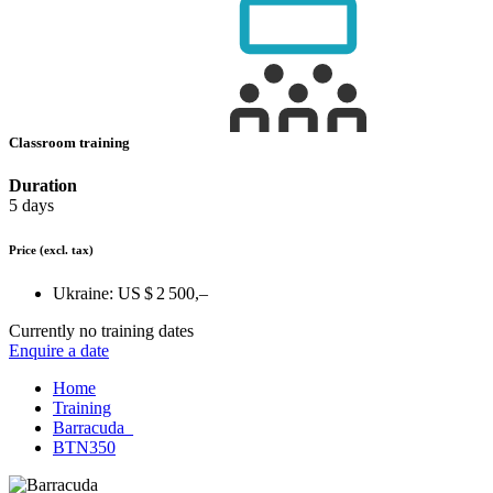
Classroom training
Duration
5 days
Price
(excl. tax)
Ukraine:
US $ 2 500,–
Currently no training dates
Enquire a date
Home
Training
Barracuda_
BTN350