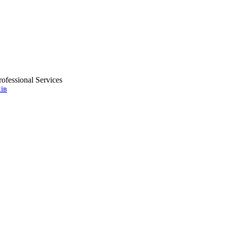
ofessional Services
ів