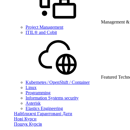
Management & B
Project Management
ITIL® and Cobit
Featured Techn
Kubernetes / OpenShift / Container
Linux
Programming
Information Systems security
Asterisk
Elastics Engineering
Найближчі Гарантовані Дати
Нові Курси
Пошук Курсів