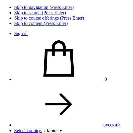
Skip to navigation (Press Enter)
Skip to search (Press Enter)
Skip to course offerings (Press Enter)
Skip to content (Press Enter)
Sign in
0
pусский
Select country:
Ukraine
▾