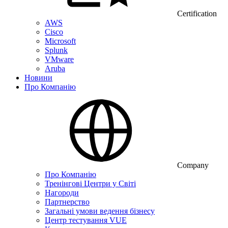
Certification
AWS
Cisco
Microsoft
Splunk
VMware
Aruba
Новини
Про Компанію
Company
Про Компанію
Тренінгові Центри у Світі
Нагороди
Партнерство
Загальні умови ведення бізнесу
Центр тестування VUE