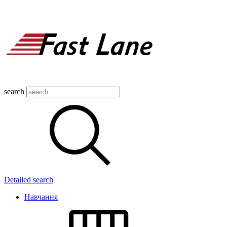
search
Detailed search
Навчання