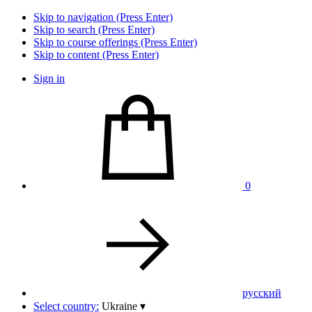
Skip to navigation (Press Enter)
Skip to search (Press Enter)
Skip to course offerings (Press Enter)
Skip to content (Press Enter)
Sign in
0
pусский
Select country:
Ukraine
▾