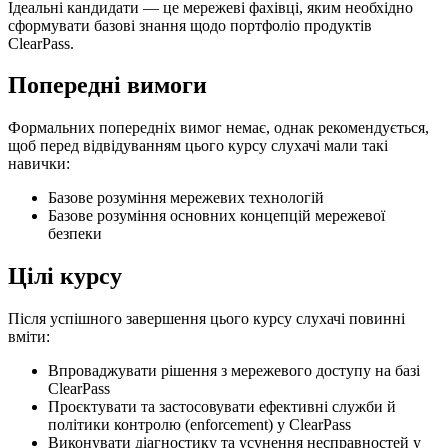
Ідеальні кандидати — це мережеві фахівці, яким необхідно
сформувати базові знання щодо портфоліо продуктів
ClearPass.
Попередні вимоги
Формальних попередніх вимог немає, однак рекомендується,
щоб перед відвідуванням цього курсу слухачі мали такі
навички:
Базове розуміння мережевих технологій
Базове розуміння основних концепцій мережевої
безпеки
Цілі курсу
Після успішного завершення цього курсу слухачі повинні
вміти:
Впроваджувати рішення з мережевого доступу на базі
ClearPass
Проєктувати та застосовувати ефективні служби й
політики контролю (enforcement) у ClearPass
Виконувати діагностику та усунення несправностей у