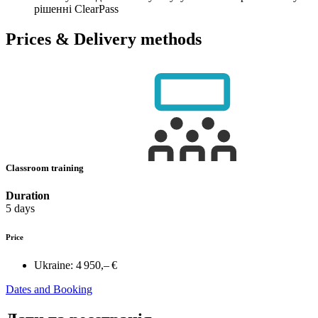
рішенні ClearPass
Prices & Delivery methods
Classroom training
Duration
5 days
Price
Ukraine:
4 950,– €
Dates and Booking