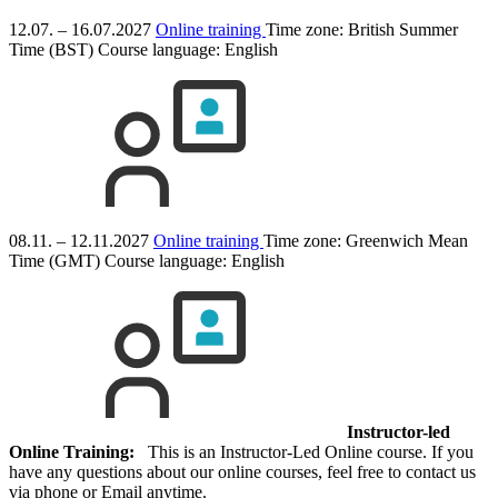
12.07. – 16.07.2027
Online training
Time zone: British Summer
Time (BST)
Course language:
English
08.11. – 12.11.2027
Online training
Time zone: Greenwich Mean
Time (GMT)
Course language:
English
Instructor-led
Online Training:
This is an Instructor-Led Online course. If you
have any questions about our online courses, feel free to contact us
via phone or Email anytime.