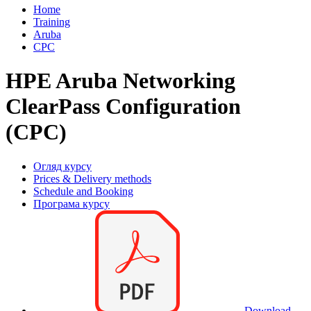
Home
Training
Aruba
CPC
HPE Aruba Networking
ClearPass Configuration
(CPC)
Огляд курсу
Prices & Delivery methods
Schedule and Booking
Програма курсу
Download