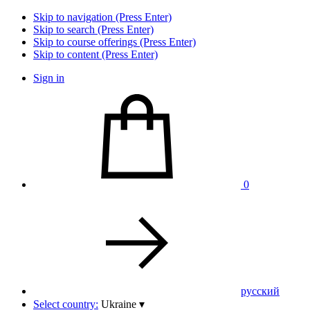
Skip to navigation (Press Enter)
Skip to search (Press Enter)
Skip to course offerings (Press Enter)
Skip to content (Press Enter)
Sign in
0
pусский
Select country:
Ukraine
▾