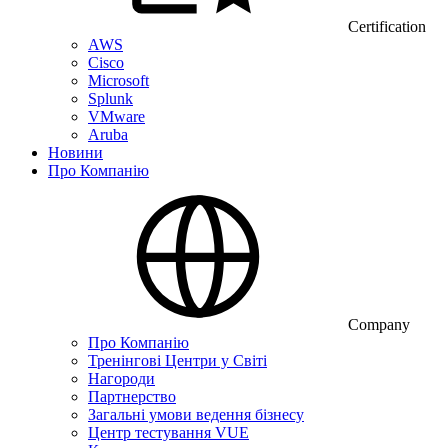
Certification
AWS
Cisco
Microsoft
Splunk
VMware
Aruba
Новини
Про Компанію
Company
Про Компанію
Тренінгові Центри у Світі
Нагороди
Партнерство
Загальні умови ведення бізнесу
Центр тестування VUE