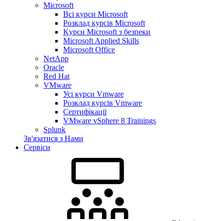
Microsoft
Всі курси Microsoft
Розклад курсів Microsoft
Kyрси Microsoft з безпеки
Microsoft Applied Skills
Microsoft Office
NetApp
Oracle
Red Hat
VMware
Усі курси Vmware
Розклад курсів Vmware
Сертифікації
VMware vSphere 8 Trainings
Splunk
Зв'язатися з Нами
Сервіси