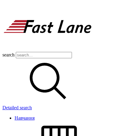
search
Detailed search
Навчання