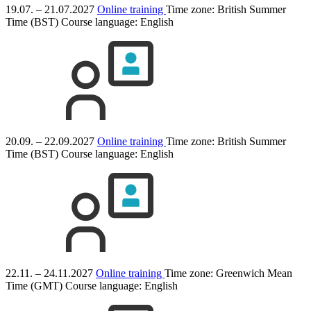
19.07. – 21.07.2027
Online training
Time zone: British Summer
Time (BST)
Course language:
English
20.09. – 22.09.2027
Online training
Time zone: British Summer
Time (BST)
Course language:
English
22.11. – 24.11.2027
Online training
Time zone: Greenwich Mean
Time (GMT)
Course language:
English