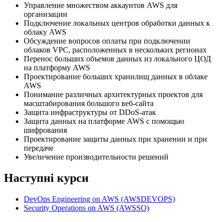
Управление множеством аккаунтов AWS для
организации
Подключение локальных центров обработки данных к
облаку AWS
Обсуждение вопросов оплаты при подключении
облаков VPC, расположенных в нескольких регионах
Перенос больших объемов данных из локального ЦОД
на платформу AWS
Проектирование больших хранилищ данных в облаке
AWS
Понимание различных архитектурных проектов для
масштабирования большого веб-сайта
Защита инфраструктуры от DDoS-атак
Защита данных на платформе AWS с помощью
шифрования
Проектирование защиты данных при хранении и при
передаче
Увеличение производительности решений
Наступні курси
DevOps Engineering on AWS
(AWSDEVOPS)
Security Operations on AWS
(AWSSO)