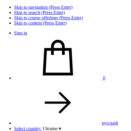
Skip to navigation (Press Enter)
Skip to search (Press Enter)
Skip to course offerings (Press Enter)
Skip to content (Press Enter)
Sign in
0
pусский
Select country:
Ukraine
▾