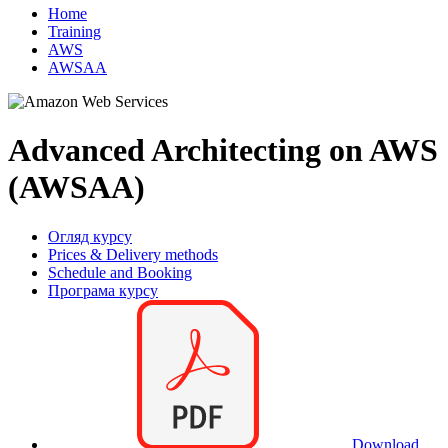
Home
Training
AWS
AWSAA
Advanced Architecting on AWS
(AWSAA)
Огляд курсу
Prices & Delivery methods
Schedule and Booking
Програма курсу
Download