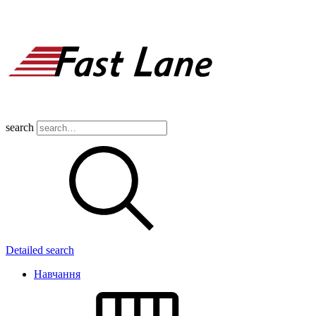
search
Detailed search
Навчання