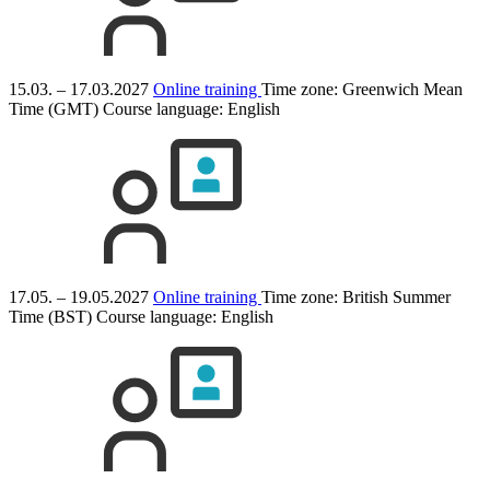
15.03. – 17.03.2027
Online training
Time zone: Greenwich Mean
Time (GMT)
Course language:
English
17.05. – 19.05.2027
Online training
Time zone: British Summer
Time (BST)
Course language:
English