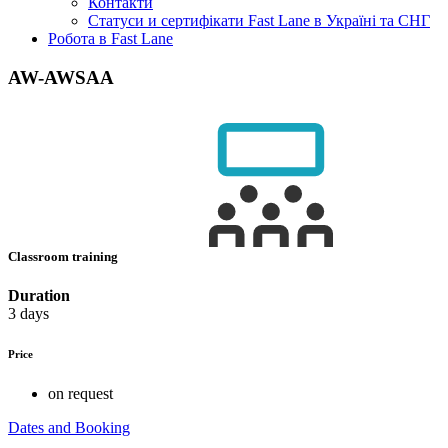
Контакти
Статуси и сертифікати Fast Lane в Україні та СНГ
Робота в Fast Lane
AW-AWSAA
Classroom training
Duration
3 days
Price
on request
Dates and Booking